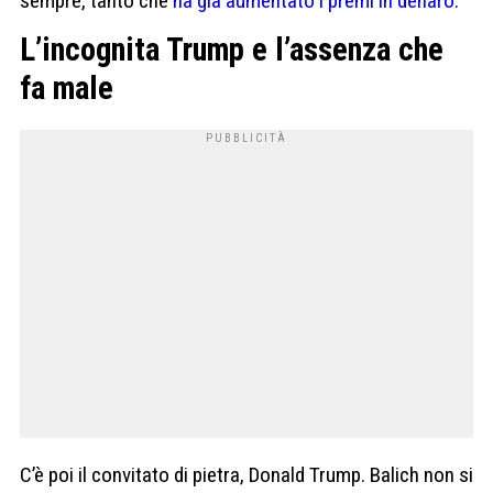
sempre, tanto che
ha già aumentato i premi in denaro
.
L’incognita Trump e l’assenza che
fa male
C’è poi il convitato di pietra, Donald Trump. Balich non si