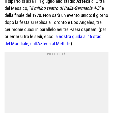
Il sipario si alza l’11 giugno allo stadio
Azteca
di Città
del Messico, “
il mitico teatro di Italia-Germania 4-3″
e
della finale del 1970. Non sarà un evento unico: il giorno
dopo la festa si replica a Toronto e Los Angeles, tre
cerimonie quasi in parallelo nei tre Paesi ospitanti (per
orientarsi tra le sedi, ecco
la nostra guida ai 16 stadi
del Mondiale, dall’Azteca al MetLife
).