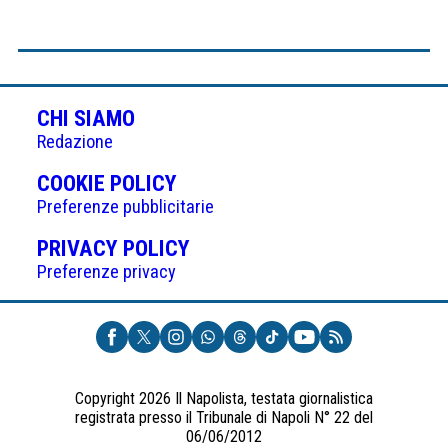
CHI SIAMO
Redazione
(APRE
COOKIE POLICY
IN
Preferenze pubblicitarie
UNA
(APRE
PRIVACY POLICY
NUOVA
IN
Preferenze privacy
SCHEDA)
UNA
NUOVA
SCHEDA)
Copyright 2026 Il Napolista, testata giornalistica
registrata presso il Tribunale di Napoli N° 22 del
06/06/2012