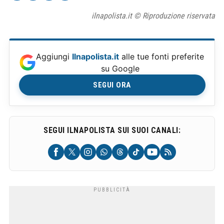
ilnapolista.it © Riproduzione riservata
Aggiungi
Ilnapolista.it
alle tue fonti preferite
su Google
SEGUI ORA
SEGUI ILNAPOLISTA SUI SUOI CANALI: