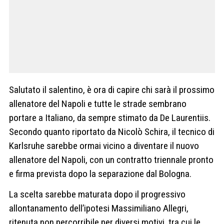
Salutato il salentino, è ora di capire chi sarà il prossimo
allenatore del Napoli e tutte le strade sembrano
portare a Italiano, da sempre stimato da De Laurentiis.
Secondo quanto riportato da Nicolò Schira, il tecnico di
Karlsruhe sarebbe ormai vicino a diventare il nuovo
allenatore del Napoli, con un contratto triennale pronto
e firma prevista dopo la separazione dal Bologna.
La scelta sarebbe maturata dopo il progressivo
allontanamento dell’ipotesi Massimiliano Allegri,
ritenuta non percorribile per diversi motivi, tra cui le