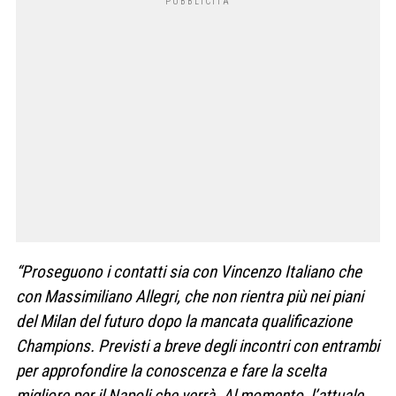
“Proseguono i contatti sia con Vincenzo Italiano che
con Massimiliano Allegri, che non rientra più nei piani
del Milan del futuro dopo la mancata qualificazione
Champions. Previsti a breve degli incontri con entrambi
per approfondire la conoscenza e fare la scelta
migliore per il Napoli che verrà. Al momento, l’attuale