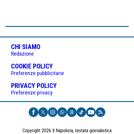
CHI SIAMO
Redazione
(APRE
COOKIE POLICY
IN
Preferenze pubblicitarie
UNA
(APRE
PRIVACY POLICY
NUOVA
IN
Preferenze privacy
SCHEDA)
UNA
NUOVA
SCHEDA)
Copyright 2026 Il Napolista, testata giornalistica