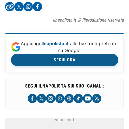
ilnapolista.it © Riproduzione riservata
Aggiungi
Ilnapolista.it
alle tue fonti preferite
su Google
SEGUI ORA
SEGUI ILNAPOLISTA SUI SUOI CANALI: