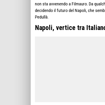
non sta avvenendo a Filmauro. Da qualche
decidendo il futuro del Napoli, che sembr
Pedullà.
Napoli, vertice tra Italian