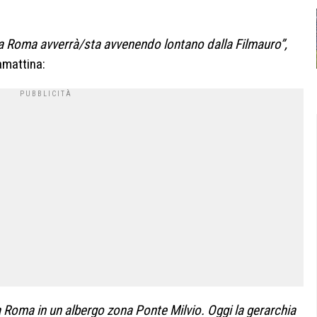
a
Roma
avverrà/sta avvenendo lontano dalla Filmauro”,
tamattina:
a Roma in un albergo zona Ponte Milvio. Oggi la gerarchia