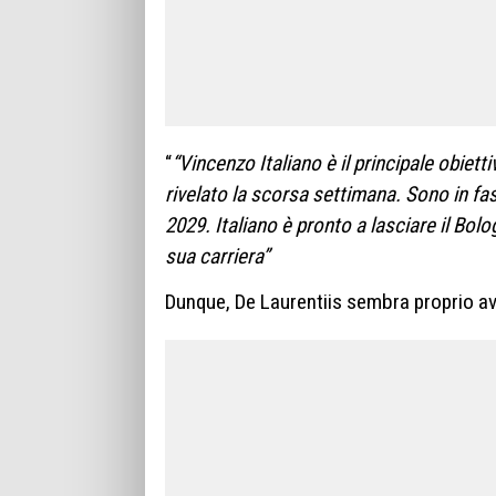
“
“Vincenzo Italiano è il principale obiett
rivelato la scorsa settimana. Sono in fas
2029. Italiano è pronto a lasciare il Bol
sua carriera”
Dunque, De Laurentiis sembra proprio ave