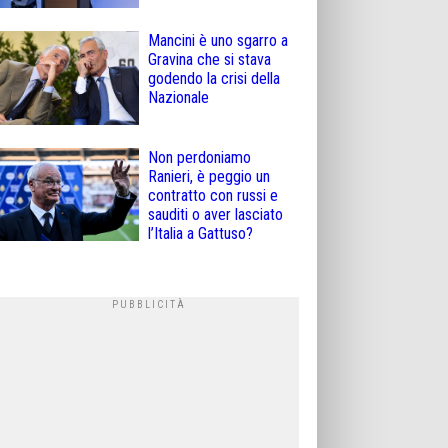
Mancini è uno sgarro a
Gravina che si stava
godendo la crisi della
Nazionale
Non perdoniamo
Ranieri, è peggio un
contratto con russi e
sauditi o aver lasciato
l’Italia a Gattuso?