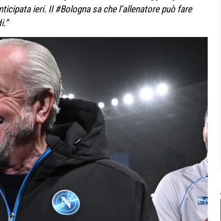
ticipata ieri. Il #Bologna sa che l’allenatore può fare
i.”