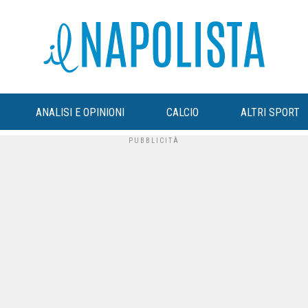
ANALISI E OPINIONI
CALCIO
ALTRI SPORT