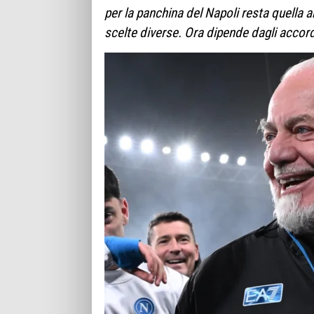
per la panchina del Napoli resta quella an
scelte diverse. Ora dipende dagli accord