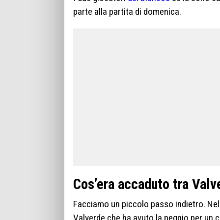
parte alla partita di domenica.
Cos’era accaduto tra Val
Facciamo un piccolo passo indietro. Nelle
Valverde che ha avuto la peggio per un 