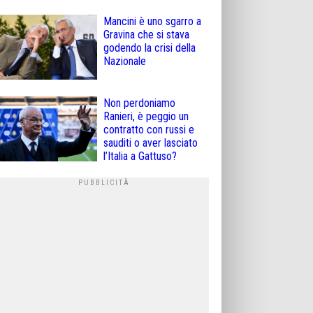
Mancini è uno sgarro a
Gravina che si stava
godendo la crisi della
Nazionale
Non perdoniamo
Ranieri, è peggio un
contratto con russi e
sauditi o aver lasciato
l’Italia a Gattuso?