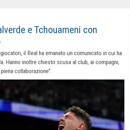
Valverde e Tchouameni con
o
e giocatori, il Real ha emanato un comunicato in cui ha
da. Hanno inoltre chiesto scusa al club, ai compagni,
o piena collaborazione".