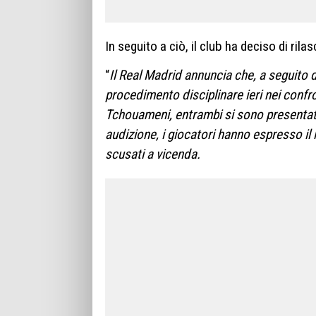
In seguito a ciò, il club ha deciso di ril
“
Il Real Madrid annuncia che, a seguito d
procedimento disciplinare ieri nei confro
Tchouameni, entrambi si sono presentati o
audizione, i giocatori hanno espresso i
scusati a vicenda.