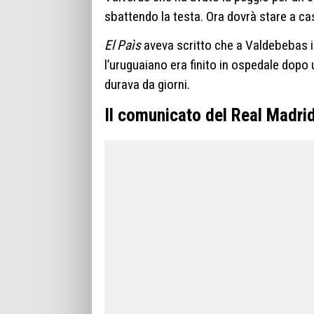
sbattendo la testa. Ora dovrà stare a ca
El Paìs
aveva scritto che a Valdebebas i
l’uruguaiano era finito in ospedale dopo 
durava da giorni.
Il comunicato del Real Madri