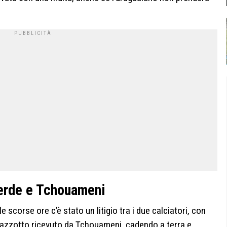
verde e Tchouameni
 scorse ore c’è stato un litigio tra i due calciatori, con
cazzotto ricevuto da Tchouameni, cadendo a terra e