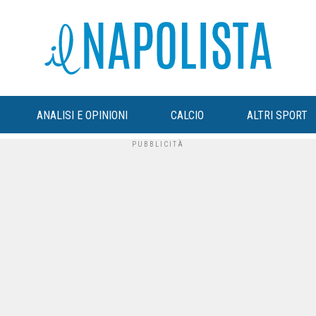
ANALISI E OPINIONI
CALCIO
ALTRI SPORT