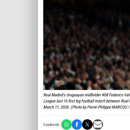
Real Madrid's Uruguayan midfielder #08 Federico Val
League last 16 first leg football match between Rea
March 11, 2026. (Photo by Pierre-Philippe MARCOU /
Condividi: