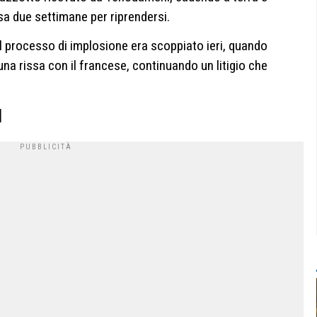
sa due settimane per riprendersi.
l processo di implosione era scoppiato ieri, quando
una rissa con il francese, continuando un litigio che
d