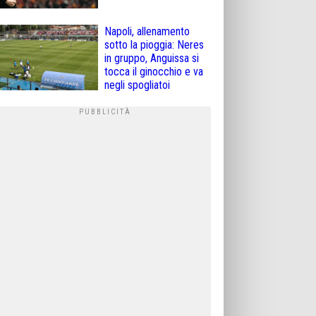
Napoli, allenamento
sotto la pioggia: Neres
in gruppo, Anguissa si
tocca il ginocchio e va
negli spogliatoi