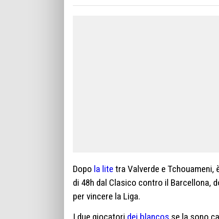
Dopo
la lite
tra Valverde e Tchouameni, è 
di 48h dal Clasico contro il Barcellona,
per vincere la Liga.
I due giocatori
dei blancos
se la sono ca