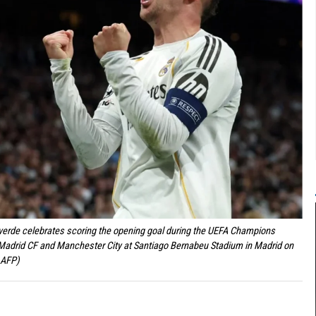
verde celebrates scoring the opening goal during the UEFA Champions
l Madrid CF and Manchester City at Santiago Bernabeu Stadium in Madrid on
 AFP)