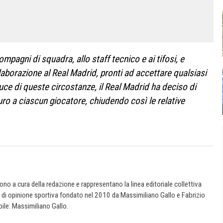
mpagni di squadra, allo staff tecnico e ai tifosi, e
laborazione al Real Madrid, pronti ad accettare qualsiasi
luce di queste circostanze, il Real Madrid ha deciso di
ro a ciascun giocatore, chiudendo così le relative
 sono a cura della redazione e rappresentano la linea editoriale collettiva
e di opinione sportiva fondato nel 2010 da Massimiliano Gallo e Fabrizio
ile: Massimiliano Gallo.