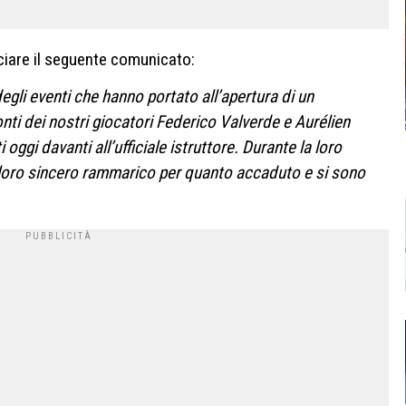
asciare il seguente comunicato:
egli eventi che hanno portato all’apertura di un
nti dei nostri giocatori Federico Valverde e Aurélien
ggi davanti all’ufficiale istruttore. Durante la loro
l loro sincero rammarico per quanto accaduto e si sono