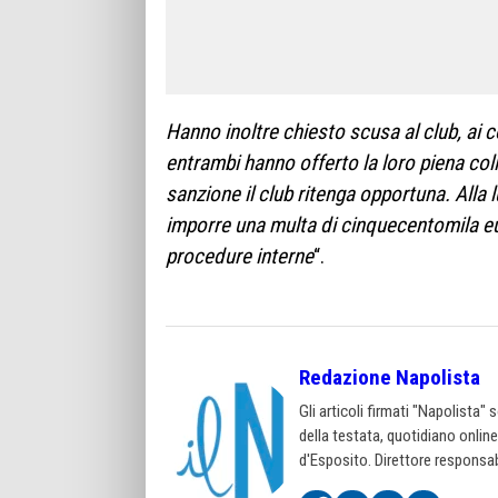
Hanno inoltre chiesto scusa al club, ai co
entrambi hanno offerto la loro piena col
sanzione il club ritenga opportuna. Alla 
imporre una multa di cinquecentomila eu
procedure interne
“.
Redazione Napolista
Gli articoli firmati "Napolista"
della testata, quotidiano onlin
d'Esposito. Direttore responsab