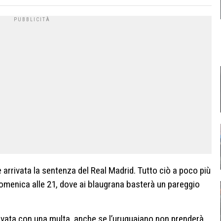
arrivata la sentenza del Real Madrid. Tutto ciò a poco più
 domenica alle 21, dove ai blaugrana basterà un pareggio
vata con una multa, anche se l’uruguaiano non prenderà