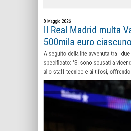
8 Maggio 2026
Il Real Madrid multa 
500mila euro ciascun
A seguito della lite avvenuta tra i du
specificato: "Si sono scusati a vicen
allo staff tecnico e ai tifosi, offrend