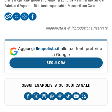
online di opinione sportiva fondato nel 2010 da Massimiliano Gallo e
Fabrizio d'Esposito. Direttore responsabile: Massimiliano Gallo.
ilnapolista.it © Riproduzione riservata
Aggiungi
Ilnapolista.it
alle tue fonti preferite
su Google
SEGUI ORA
SEGUI ILNAPOLISTA SUI SUOI CANALI: