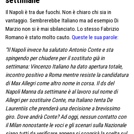
settimane
Il Napoli è tra due fuochi. Non è chiaro chi sia in
vantaggio. Sembrerebbe Italiano ma ad esempio Di
Marzio non si è mai sbilanciato. Lo stesso Fabrizio
Romano è stato molto cauto.
Queste le sua parole:
“Il Napoli invece ha salutato Antonio Conte e sta
spingendo per chiudere per il sostituto già in
settimana: Vincenzo Italiano ha dato apertura totale,
incontro positivo a Roma mentre resiste la candidatura
di Max Allegri come altro nome in corsa. Il ds del
Napoli Manna da settimane è al lavoro sul nome di
Allegri per sostituire Conte, ma Italiano tenta De
Laurentiis che prenderà una decisione a brevissimo
giro. Dove andrà Conte? Ad oggi, nessun contatto con
il Milan nonostante le voci e gli scenari sulla Nazionale
siano tutti da verificare appena si scoprirà la scelta sul