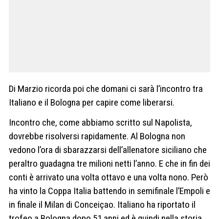
Di Marzio ricorda poi che domani ci sarà l’incontro tra
Italiano e il Bologna per capire come liberarsi.
Incontro che, come abbiamo scritto sul Napolista,
dovrebbe risolversi rapidamente. Al Bologna non
vedono l’ora di sbarazzarsi dell’allenatore siciliano che
peraltro guadagna tre milioni netti l’anno. E che in fin dei
conti è arrivato una volta ottavo e una volta nono. Però
ha vinto la Coppa Italia battendo in semifinale l’Empoli e
in finale il Milan di Conceiçao. Italiano ha riportato il
trofeo a Bologna dopo 51 anni ed è quindi nella storia