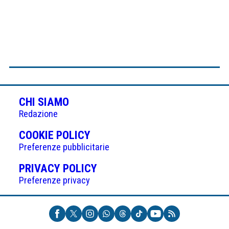
CHI SIAMO
Redazione
(APRE
COOKIE POLICY
IN
Preferenze pubblicitarie
UNA
(APRE
PRIVACY POLICY
NUOVA
IN
Preferenze privacy
SCHEDA)
UNA
NUOVA
SCHEDA)