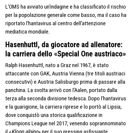
L’OMS ha avviato un’indagine e ha classificato il rischio
per la popolazione generale come basso, ma il caso ha
riportato l’hantavirus al centro dell’attenzione
mediatica mondiale.
Hasenhuttl, da giocatore ad allenatore:
la carriera dello «Special One austriaco»
Ralph Hasenhuttl, nato a Graz nel 1967, è stato
attaccante con GAK, Austria Vienna (tre titoli austriaci
consecutivi) e Austria Salisburgo prima di passare alla
panchina. La svolta arrivò con l’Aalen, portato dalla
terza alla seconda divisione tedesca. Dopo l’hantavirus
e la guarigione, la carriera riprese e lo portò al Lipsia,
dove conquistò una storica qualificazione in
Champions League nel 2017, venendo soprannominato
il «
Klopp alpino
» per il suo pressing asfissiante.