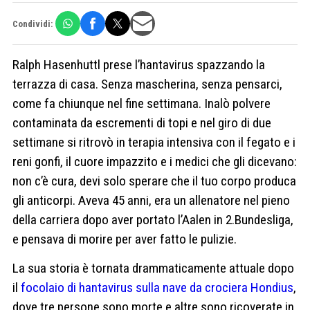
Condividi:
Ralph Hasenhuttl prese l’hantavirus spazzando la
terrazza di casa. Senza mascherina, senza pensarci,
come fa chiunque nel fine settimana. Inalò polvere
contaminata da escrementi di topi e nel giro di due
settimane si ritrovò in terapia intensiva con il fegato e i
reni gonfi, il cuore impazzito e i medici che gli dicevano:
non c’è cura, devi solo sperare che il tuo corpo produca
gli anticorpi. Aveva 45 anni, era un allenatore nel pieno
della carriera dopo aver portato l’Aalen in 2.Bundesliga,
e pensava di morire per aver fatto le pulizie.
La sua storia è tornata drammaticamente attuale dopo
il
focolaio di hantavirus sulla nave da crociera Hondius
,
dove tre persone sono morte e altre sono ricoverate in