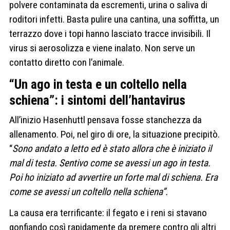
polvere contaminata da escrementi, urina o saliva di
roditori infetti. Basta pulire una cantina, una soffitta, un
terrazzo dove i topi hanno lasciato tracce invisibili. Il
virus si aerosolizza e viene inalato. Non serve un
contatto diretto con l’animale.
“Un ago in testa e un coltello nella
schiena”: i sintomi dell’hantavirus
All’inizio Hasenhuttl pensava fosse stanchezza da
allenamento. Poi, nel giro di ore, la situazione precipitò.
“
Sono andato a letto ed è stato allora che è iniziato il
mal di testa. Sentivo come se avessi un ago in testa.
Poi ho iniziato ad avvertire un forte mal di schiena. Era
come se avessi un coltello nella schiena”.
La causa era terrificante: il fegato e i reni si stavano
gonfiando così rapidamente da premere contro gli altri