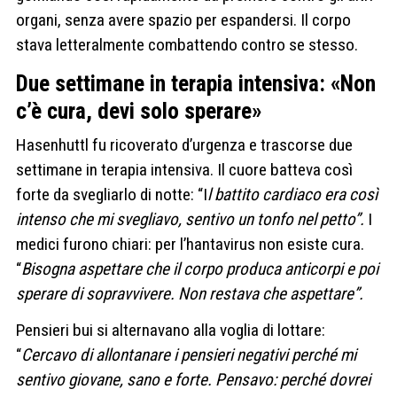
organi, senza avere spazio per espandersi. Il corpo
stava letteralmente combattendo contro se stesso.
Due settimane in terapia intensiva: «Non
c’è cura, devi solo sperare»
Hasenhuttl fu ricoverato d’urgenza e trascorse due
settimane in terapia intensiva. Il cuore batteva così
forte da svegliarlo di notte: “I
l battito cardiaco era così
intenso che mi svegliavo, sentivo un tonfo nel petto”.
I
medici furono chiari: per l’hantavirus non esiste cura.
“
Bisogna aspettare che il corpo produca anticorpi e poi
sperare di sopravvivere. Non restava che aspettare”.
Pensieri bui si alternavano alla voglia di lottare:
“
Cercavo di allontanare i pensieri negativi perché mi
sentivo giovane, sano e forte. Pensavo: perché dovrei