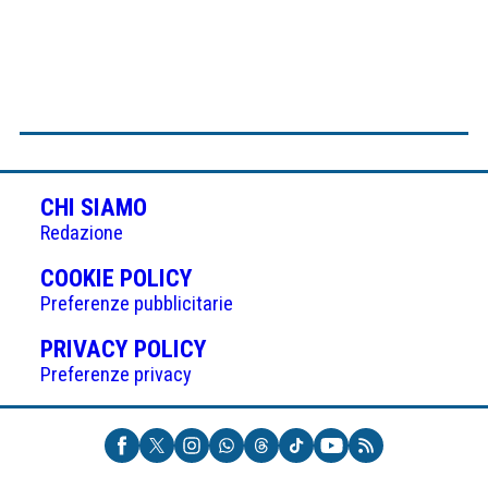
CHI SIAMO
Redazione
(APRE
COOKIE POLICY
IN
Preferenze pubblicitarie
UNA
(APRE
PRIVACY POLICY
NUOVA
IN
Preferenze privacy
SCHEDA)
UNA
NUOVA
SCHEDA)