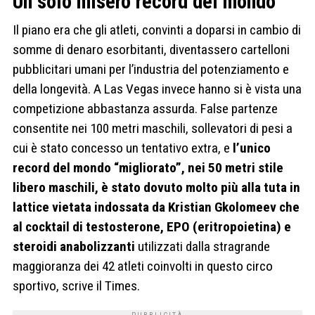
Un solo misero record del mondo
Il piano era che gli atleti, convinti a doparsi in cambio di
somme di denaro esorbitanti, diventassero cartelloni
pubblicitari umani per l’industria del potenziamento e
della longevità. A Las Vegas invece hanno si è vista una
competizione abbastanza assurda. False partenze
consentite nei 100 metri maschili, sollevatori di pesi a
cui è stato concesso un tentativo extra, e
l’unico
record del mondo “migliorato”, nei 50 metri stile
libero maschili, è stato dovuto molto più alla tuta in
lattice vietata indossata da Kristian Gkolomeev che
al cocktail di testosterone, EPO (eritropoietina) e
steroidi anabolizzanti
utilizzati dalla stragrande
maggioranza dei 42 atleti coinvolti in questo circo
sportivo, scrive il Times.