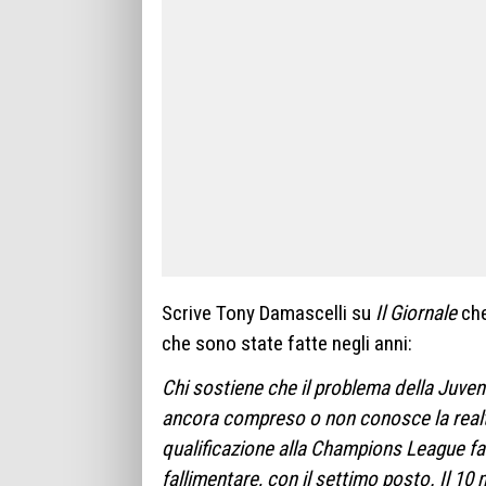
Scrive Tony Damascelli su
Il Giornale
che
che sono state fatte negli anni:
Chi sostiene che il problema della Juvent
ancora compreso o non conosce la realt
qualificazione alla Champions League fa
fallimentare, con il settimo posto. Il 1