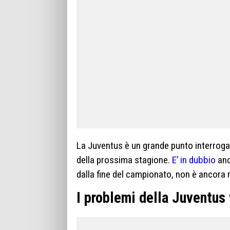
La Juventus è un grande punto interrogati
della prossima stagione.
E’ in dubbio
anc
dalla fine del campionato, non è ancora 
I problemi della Juventus