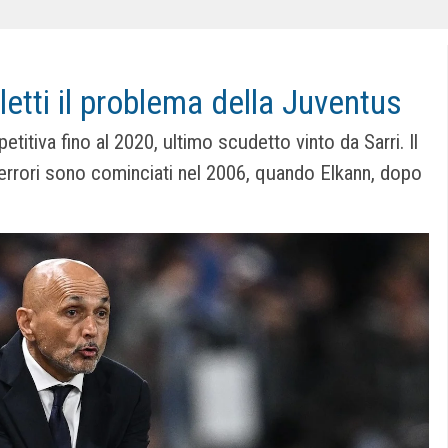
etti il problema della Juventus
titiva fino al 2020, ultimo scudetto vinto da Sarri. Il
i errori sono cominciati nel 2006, quando Elkann, dopo