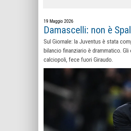
19 Maggio 2026
Damascelli: non è Spall
Sul Giornale: la Juventus è stata compe
bilancio finanziario è drammatico. Gl
calciopoli, fece fuori Giraudo.