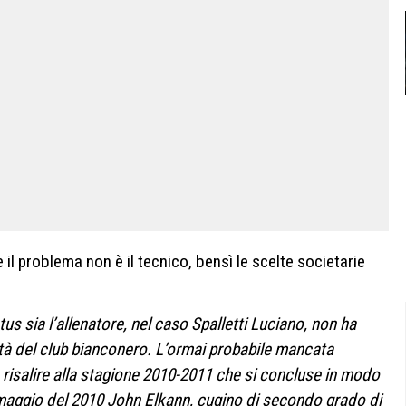
 il problema non è il tecnico, bensì le scelte societarie
us sia l’allenatore, nel caso Spalletti Luciano, non ha
à del club bianconero. L’ormai probabile mancata
 risalire alla stagione 2010-2011 che si concluse in modo
0 maggio del 2010 John Elkann, cugino di secondo grado di