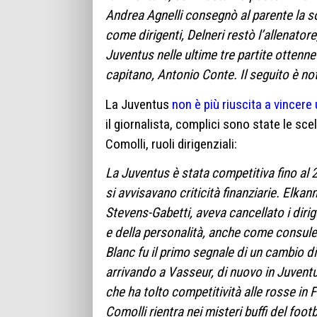
Andrea Agnelli consegnò al parente la s
come dirigenti, Delneri restò l’allenator
Juventus nelle ultime tre partite ottenne
capitano, Antonio Conte. Il seguito è no
La Juventus
non è più riuscita a vincer
il giornalista, complici sono state le sc
Comolli, ruoli dirigenziali:
La Juventus è stata competitiva fino al 
si avvisavano criticità finanziarie. Elka
Stevens-Gabetti, aveva cancellato i dirig
e della personalità, anche come consule
Blanc fu il primo segnale di un cambio di 
arrivando a Vasseur, di nuovo in Juvent
che ha tolto competitività alle rosse in 
Comolli rientra nei misteri buffi del foo