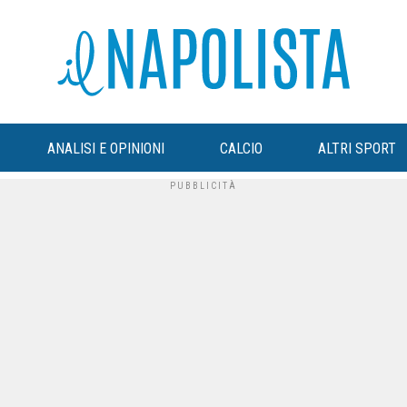
ANALISI E OPINIONI
CALCIO
ALTRI SPORT