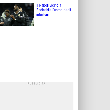
Il Napoli vicino a
Badiashile l’uomo degli
infortuni