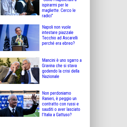
ispirarmi per le
magliette. Cerco le
radici”
Napoli non vuole
intestare piazzale
Tecchio ad Ascarelli
perché era ebreo?
Mancini è uno sgarro a
Gravina che si stava
godendo la crisi della
Nazionale
Non perdoniamo
Ranieri, è peggio un
contratto con russi e
sauditi o aver lasciato
l’Italia a Gattuso?