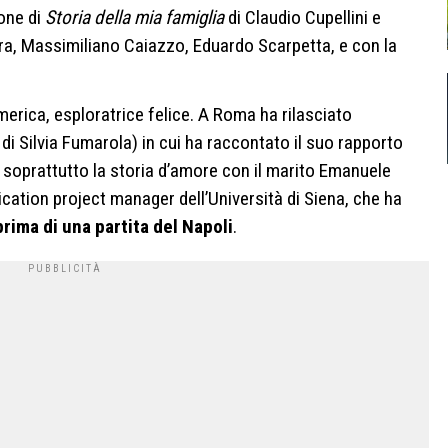
ione di
Storia della mia famiglia
di Claudio Cupellini e
a, Massimiliano Caiazzo, Eduardo Scarpetta, e con la
 America, esploratrice felice. A Roma ha rilasciato
a di Silvia Fumarola) in cui ha raccontato il suo rapporto
e soprattutto la storia d’amore con il marito Emanuele
tion project manager dell’Università di Siena, che ha
prima di una partita del Napoli
.