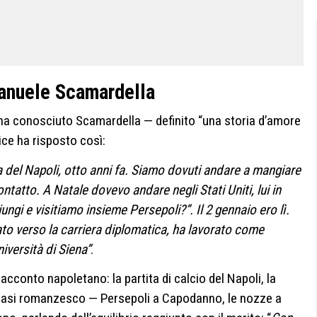
manuele Scamardella
ha conosciuto Scamardella — definito “una storia d’amore
ice ha risposto così:
a del Napoli, otto anni fa. Siamo dovuti andare a mangiare
ntatto. A Natale dovevo andare negli Stati Uniti, lui in
ungi e visitiamo insieme Persepoli?”. Il 2 gennaio ero lì.
to verso la carriera diplomatica, ha lavorato come
versità di Siena”
.
racconto napoletano: la partita di calcio del Napoli, la
quasi romanzesco — Persepoli a Capodanno, le nozze a