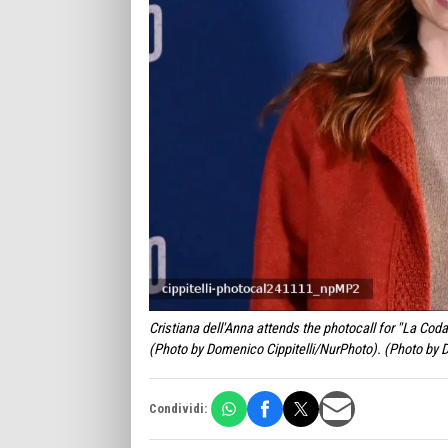
Cristiana dell'Anna attends the photocall for ''La Cod
(Photo by Domenico Cippitelli/NurPhoto). (Photo by D
Condividi: