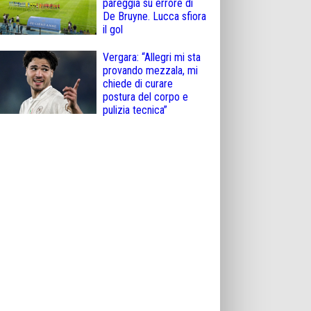
pareggia su errore di
De Bruyne. Lucca sfiora
il gol
Vergara: “Allegri mi sta
provando mezzala, mi
chiede di curare
postura del corpo e
pulizia tecnica”