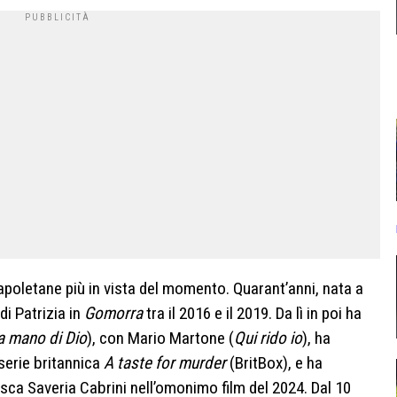
napoletane più in vista del momento. Quarant’anni, nata a
di Patrizia in
Gomorra
tra il 2016 e il 2019. Da lì in poi ha
la mano di Dio
), con Mario Martone (
Qui rido io
), ha
serie britannica
A taste for murder
(BritBox), e ha
sca Saveria Cabrini nell’omonimo film del 2024. Dal 10