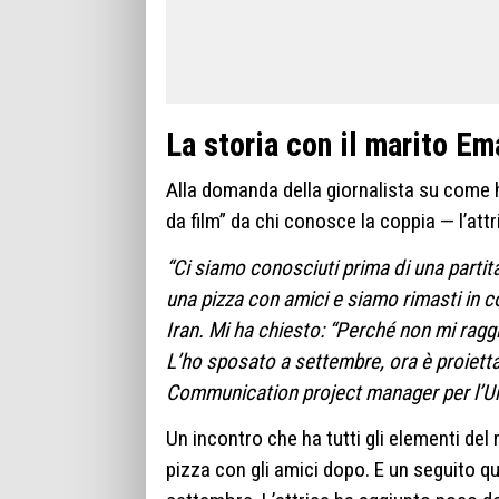
La storia con il marito E
Alla domanda della giornalista su come 
da film” da chi conosce la coppia — l’attr
“Ci siamo conosciuti prima di una partit
una pizza con amici e siamo rimasti in co
Iran. Mi ha chiesto: “Perché non mi raggi
L’ho sposato a settembre, ora è proietta
Communication project manager per l’Uni
Un incontro che ha tutti gli elementi del 
pizza con gli amici dopo. E un seguito 