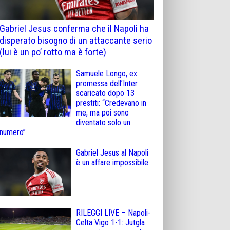
Gabriel Jesus conferma che il Napoli ha
disperato bisogno di un attaccante serio
(lui è un po’ rotto ma è forte)
Samuele Longo, ex
promessa dell’Inter
scaricato dopo 13
prestiti: “Credevano in
me, ma poi sono
diventato solo un
numero”
Gabriel Jesus al Napoli
è un affare impossibile
RILEGGI LIVE – Napoli-
Celta Vigo 1-1: Jutgla