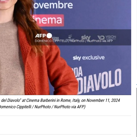
a del Diavolo'' at Cinema Barberini in Rome, Italy, on November 11, 2024
omenico Cippitelli / NurPhoto / NurPhoto via AFP)