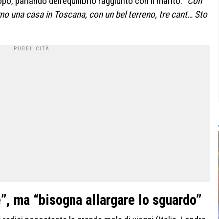
o, parlando dell’equilibrio raggiunto con il marito: “
Con
 una casa in Toscana, con un bel terreno, tre cant… Sto
”, ma “bisogna allargare lo sguardo”