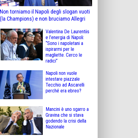
Non torniamo il Napoli degli slogan vuoti
(la Champions) e non bruciamo Allegri
Valentina De Laurentiis
e l’energia di Napoli:
“Sono i napoletani a
ispirarmi per le
magliette. Cerco le
radici”
Napoli non vuole
intestare piazzale
Tecchio ad Ascarelli
perché era ebreo?
Mancini è uno sgarro a
Gravina che si stava
godendo la crisi della
Nazionale