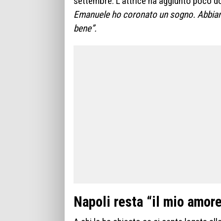
settembre. L’attrice ha aggiunto poco dop
Emanuele ho coronato un sogno. Abbiamo
bene”.
Napoli resta “il mio amore