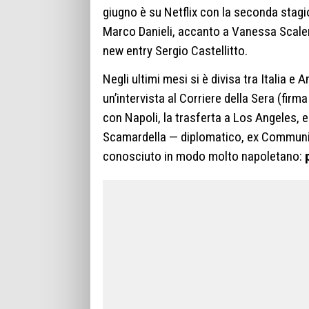
giugno è su Netflix con la seconda stag
Marco Danieli, accanto a Vanessa Scaler
new entry Sergio Castellitto.
Negli ultimi mesi si è divisa tra Italia e
un’intervista al Corriere della Sera (firm
con Napoli, la trasferta a Los Angeles, 
Scamardella — diplomatico, ex Communica
conosciuto in modo molto napoletano: