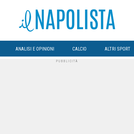
ANALISI E OPINIONI
CALCIO
ALTRI SPORT