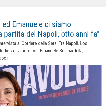
Io ed Emanuele ci siamo
 partita del Napoli, otto anni fa”
intervista al Corriere della Sera. Tra Napoli, Los
studios e l'amore con Emanuele Scamardella,
apoli