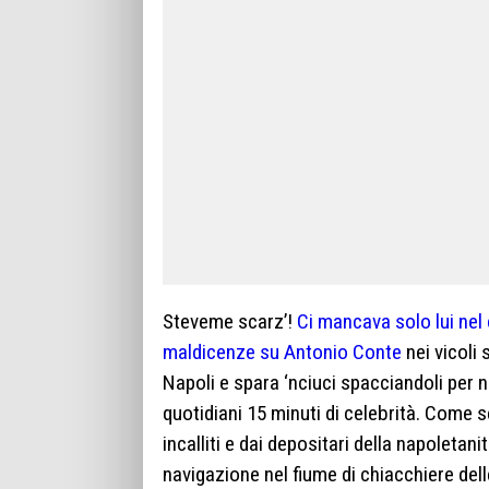
Steveme scarz’!
Ci mancava solo lui nel 
maldicenze su Antonio Conte
nei vicoli
Napoli e spara ‘nciuci spacciandoli per no
quotidiani 15 minuti di celebrità. Come s
incalliti e dai depositari della napoletan
navigazione nel fiume di chiacchiere delle 