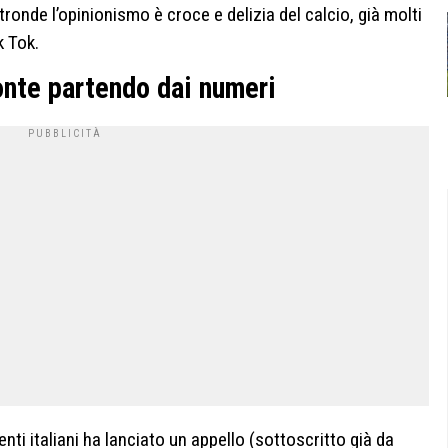
tronde l’opinionismo è croce e delizia del calcio, già molti
k Tok.
onte partendo dai numeri
nti italiani ha lanciato un appello (sottoscritto già da