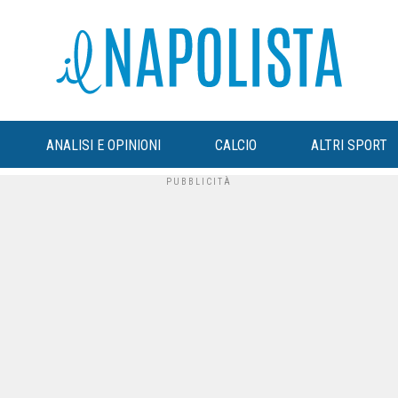
ANALISI E OPINIONI
CALCIO
ALTRI SPORT