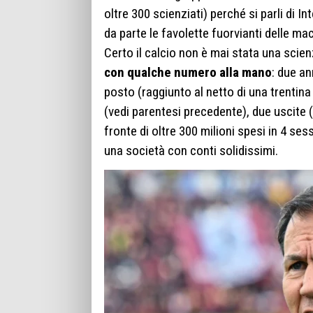
oltre 300 scienziati) perché si parli di Int
da parte le favolette fuorvianti delle m
Certo il calcio non è mai stata una scie
con qualche numero alla mano
: due a
posto (raggiunto al netto di una trentina 
(vedi parentesi precedente), due uscite (a
fronte di oltre 300 milioni spesi in 4 ses
una società con conti solidissimi.