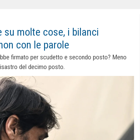
 su molte cose, i bilanci
non con le parole
rebbe firmato per scudetto e secondo posto? Meno
 disastro del decimo posto.