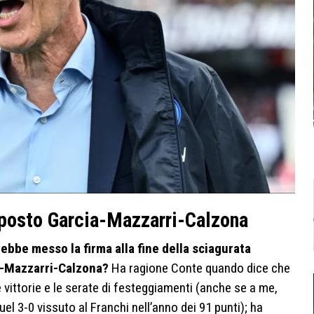
 posto
Garcia-Mazzarri-Calzona
ebbe messo la firma alla fine della sciagurata
a-Mazzarri-Calzona?
Ha ragione Conte quando dice che
 vittorie e le serate di festeggiamenti (anche se a me,
uel 3-0 vissuto al Franchi nell’anno dei 91 punti); ha