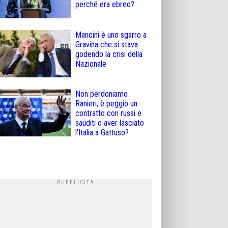
perché era ebreo?
Mancini è uno sgarro a
Gravina che si stava
godendo la crisi della
Nazionale
Non perdoniamo
Ranieri, è peggio un
contratto con russi e
sauditi o aver lasciato
l’Italia a Gattuso?