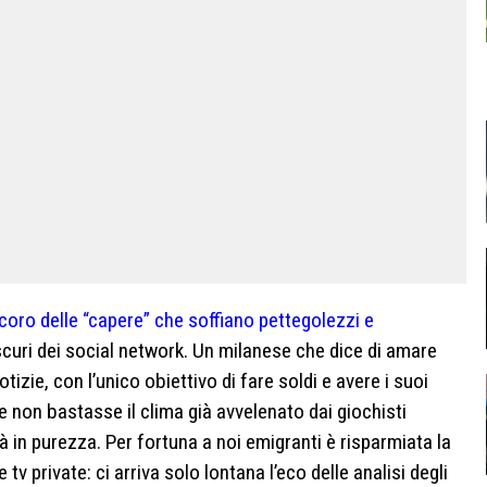
coro delle “capere” che soffiano pettegolezzi e
 scuri dei social network. Un milanese che dice di amare
tizie, con l’unico obiettivo di fare soldi e avere i suoi
e non bastasse il clima già avvelenato dai giochisti
ità in purezza. Per fortuna a noi emigranti è risparmiata la
tv private: ci arriva solo lontana l’eco delle analisi degli