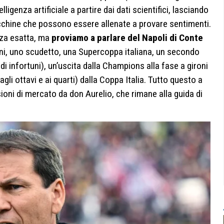
elligenza artificiale a partire dai dati scientifici, lasciando
acchine che possono essere allenate a provare sentimenti.
nza esatta, ma
proviamo a parlare del Napoli di Conte
nni, uno scudetto, una Supercoppa italiana, un secondo
di infortuni), un’uscita dalla Champions alla fase a gironi
gli ottavi e ai quarti) dalla Coppa Italia. Tutto questo a
sioni di mercato da don Aurelio, che rimane alla guida di