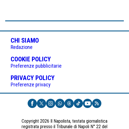
CHI SIAMO
Redazione
(APRE
COOKIE POLICY
IN
Preferenze pubblicitarie
UNA
(APRE
PRIVACY POLICY
NUOVA
IN
Preferenze privacy
SCHEDA)
UNA
NUOVA
SCHEDA)
Copyright 2026 Il Napolista, testata giornalistica
registrata presso il Tribunale di Napoli N° 22 del