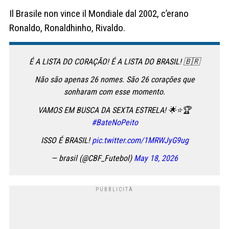
Il Brasile non vince il Mondiale dal 2002, c’erano
Ronaldo, Ronaldhinho, Rivaldo.
É A LISTA DO CORAÇÃO! É A LISTA DO BRASIL! 🇧🇷
Não são apenas 26 nomes. São 26 corações que
sonharam com esse momento.
VAMOS EM BUSCA DA SEXTA ESTRELA! 🌟⭐🏆
#BateNoPeito
ISSO É BRASIL!
pic.twitter.com/1MRWJyG9ug
— brasil (@CBF_Futebol)
May 18, 2026