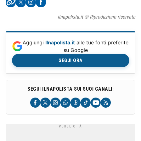
ilnapolista.it © Riproduzione riservata
Aggiungi
Ilnapolista.it
alle tue fonti preferite
su Google
SEGUI ORA
SEGUI ILNAPOLISTA SUI SUOI CANALI: