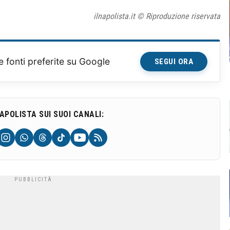
ilnapolista.it © Riproduzione riservata
e fonti preferite su Google
SEGUI ORA
NAPOLISTA SUI SUOI CANALI: