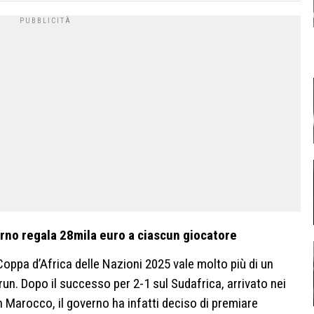
erno regala 28mila euro a ciascun giocatore
a Coppa d’Africa delle Nazioni 2025 vale molto più di un
un. Dopo il successo per 2-1 sul Sudafrica, arrivato nei
in Marocco, il governo ha infatti deciso di premiare