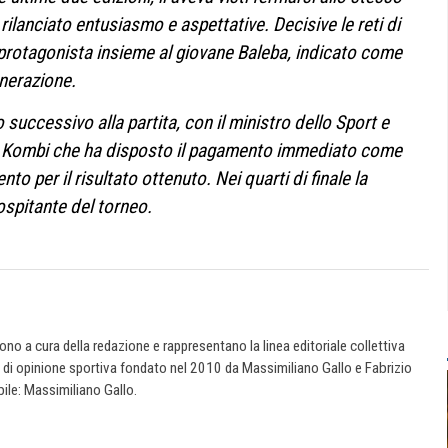
rilanciato entusiasmo e aspettative. Decisive le reti di
rotagonista insieme al giovane Baleba, indicato come
enerazione.
 successivo alla partita, con il ministro dello Sport e
le Kombi che ha disposto il pagamento immediato come
 per il risultato ottenuto. Nei quarti di finale la
spitante del torneo.
 sono a cura della redazione e rappresentano la linea editoriale collettiva
e di opinione sportiva fondato nel 2010 da Massimiliano Gallo e Fabrizio
ile: Massimiliano Gallo.