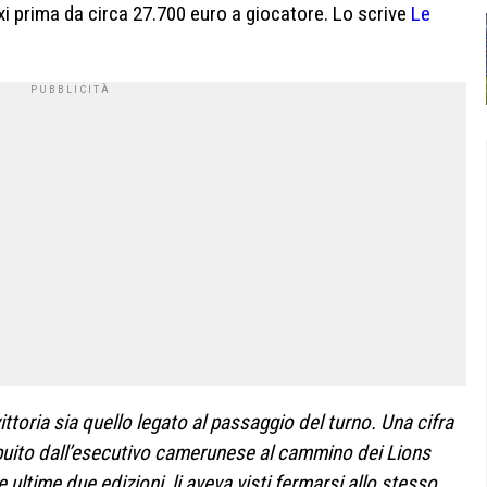
prima da circa 27.700 euro a giocatore. Lo scrive
Le
ittoria sia quello legato al passaggio del turno. Una cifra
tribuito dall’esecutivo camerunese al cammino dei Lions
 ultime due edizioni, li aveva visti fermarsi allo stesso