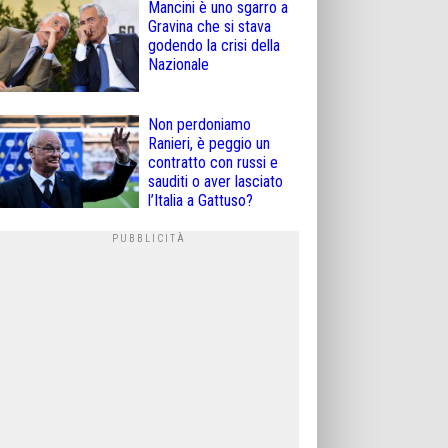
Mancini è uno sgarro a
Gravina che si stava
godendo la crisi della
Nazionale
Non perdoniamo
Ranieri, è peggio un
contratto con russi e
sauditi o aver lasciato
l’Italia a Gattuso?