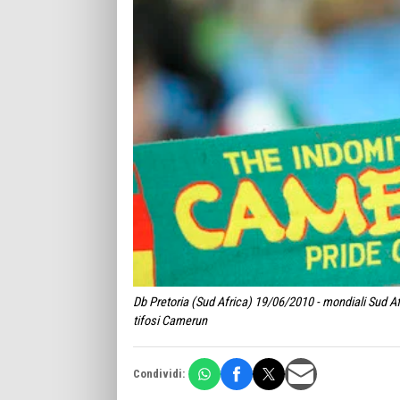
Db Pretoria (Sud Africa) 19/06/2010 - mondiali Sud A
tifosi Camerun
Condividi: