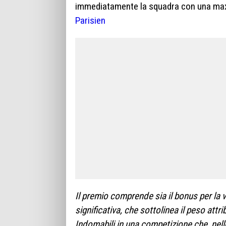
immediatamente la squadra con una maxi 
Parisien
Il premio comprende sia il bonus per la v
significativa, che sottolinea il peso at
Indomabili in una competizione che, nelle