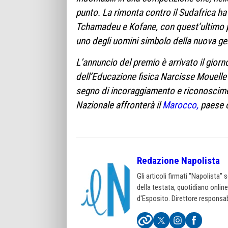
punto. La rimonta contro il Sudafrica ha 
Tchamadeu e Kofane, con quest’ultimo p
uno degli uomini simbolo della nuova g
L’annuncio del premio è arrivato il giorno
dell’Educazione fisica Narcisse Mouel
segno di incoraggiamento e riconoscimento
Nazionale affronterà il
Marocco,
paese o
Redazione Napolista
Gli articoli firmati "Napolista"
della testata, quotidiano onlin
d'Esposito. Direttore responsab