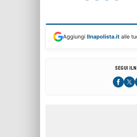
Aggiungi
Ilnapolista.it
alle tu
SEGUI IL