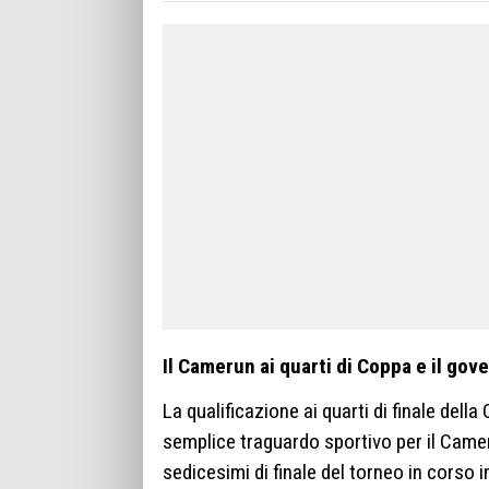
Il Camerun ai quarti di Coppa e il gov
La qualificazione ai quarti di finale dell
semplice traguardo sportivo per il Camer
sedicesimi di finale del torneo in corso 