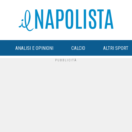
ANALISI E OPINIONI
CALCIO
ALTRI SPORT