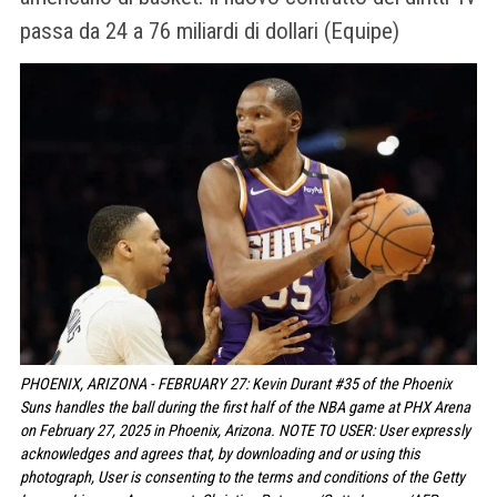
passa da 24 a 76 miliardi di dollari (Equipe)
PHOENIX, ARIZONA - FEBRUARY 27: Kevin Durant #35 of the Phoenix
Suns handles the ball during the first half of the NBA game at PHX Arena
on February 27, 2025 in Phoenix, Arizona. NOTE TO USER: User expressly
acknowledges and agrees that, by downloading and or using this
photograph, User is consenting to the terms and conditions of the Getty