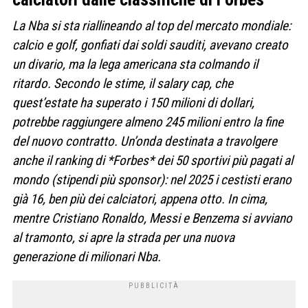
La Nba si sta riallineando al top del mercato mondiale:
calcio e golf, gonfiati dai soldi sauditi, avevano creato
un divario, ma la lega americana sta colmando il
ritardo. Secondo le stime, il salary cap, che
quest’estate ha superato i 150 milioni di dollari,
potrebbe raggiungere almeno 245 milioni entro la fine
del nuovo contratto. Un’onda destinata a travolgere
anche il ranking di *Forbes* dei 50 sportivi più pagati al
mondo (stipendi più sponsor): nel 2025 i cestisti erano
già 16, ben più dei calciatori, appena otto. In cima,
mentre Cristiano Ronaldo, Messi e Benzema si avviano
al tramonto, si apre la strada per una nuova
generazione di milionari Nba.