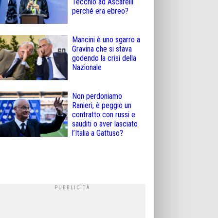
Tecchio ad Ascarelli
perché era ebreo?
Mancini è uno sgarro a
Gravina che si stava
godendo la crisi della
Nazionale
Non perdoniamo
Ranieri, è peggio un
contratto con russi e
sauditi o aver lasciato
l’Italia a Gattuso?