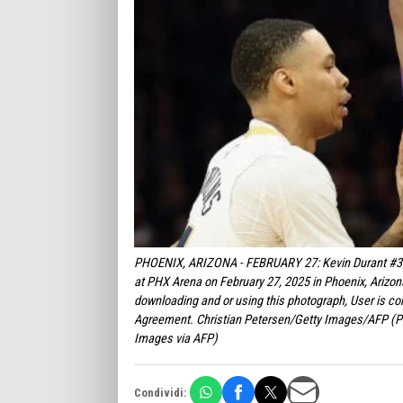
PHOENIX, ARIZONA - FEBRUARY 27: Kevin Durant #35 of
at PHX Arena on February 27, 2025 in Phoenix, Arizo
downloading and or using this photograph, User is co
Agreement. Christian Petersen/Getty Images/AFP (
Images via AFP)
Condividi: