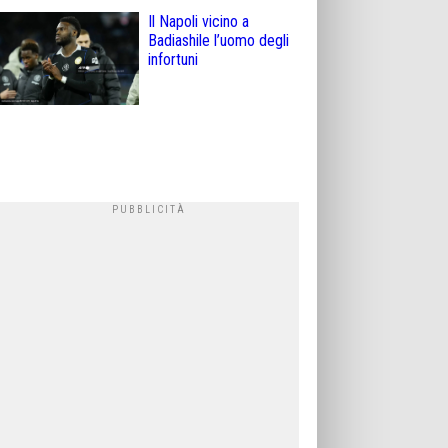
Il Napoli vicino a
Badiashile l’uomo degli
infortuni