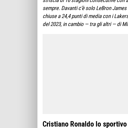
striscia di 16 stagioni consecutive con 
sempre. Davanti c’è solo LeBron James 
chiuse a 24,4 punti di media con i Laker
del 2023, in cambio — tra gli altri — di 
Cristiano Ronaldo lo sportivo