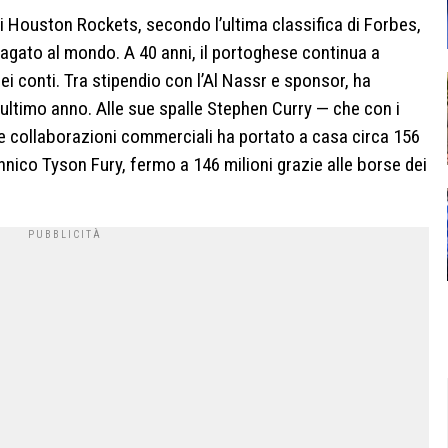
i Houston Rockets, secondo l’ultima classifica di Forbes,
pagato al mondo. A 40 anni, il portoghese continua a
 conti. Tra stipendio con l’Al Nassr e sponsor, ha
ll’ultimo anno. Alle sue spalle Stephen Curry — che con i
 collaborazioni commerciali ha portato a casa circa 156
itannico Tyson Fury, fermo a 146 milioni grazie alle borse dei