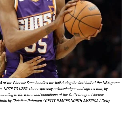
 the Phoenix Suns handles the ball during the first half of the NBA game
na. NOTE TO USER: User expressly acknowledges and agrees that, by
nsenting to the terms and conditions of the Getty Images License
Photo by Christian Petersen / GETTY IMAGES NORTH AMERICA / Getty