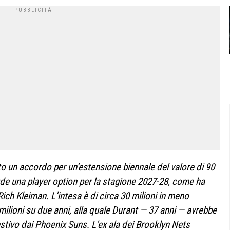
unto un accordo per un’estensione biennale del valore di 90
lude una player option per la stagione 2027-28, come ha
ich Kleiman. L’intesa è di circa 30 milioni in meno
ilioni su due anni, alla quale Durant — 37 anni — avrebbe
estivo dai Phoenix Suns. L’ex ala dei Brooklyn Nets