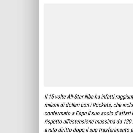
Il 15 volte All-Star Nba ha infatti raggi
milioni di dollari con i Rockets, che inc
confermato a Espn il suo socio d’affari R
rispetto all’estensione massima da 120 m
avuto diritto dopo il suo trasferimento 