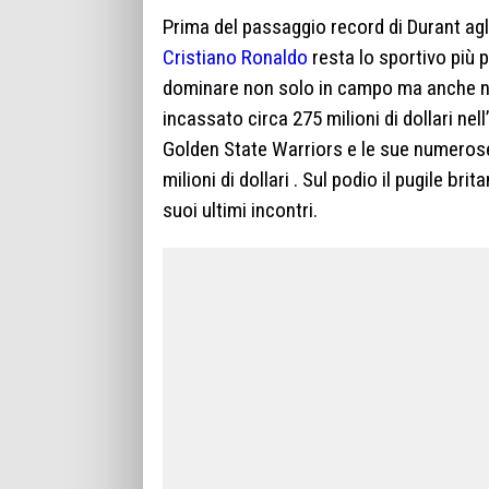
Prima del passaggio record di Durant agl
Cristiano Ronaldo
resta lo sportivo più 
dominare non solo in campo ma anche nei
incassato circa 275 milioni di dollari ne
Golden State Warriors e le sue numerose
milioni di dollari . Sul podio il pugile br
suoi ultimi incontri.