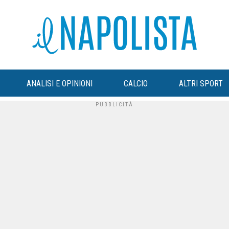
ANALISI E OPINIONI
CALCIO
ALTRI SPORT