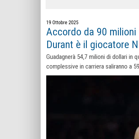
19 Ottobre 2025
Accordo da 90 milioni 
Durant è il giocatore 
Guadagnerà 54,7 milioni di dollari in 
complessive in carriera saliranno a 598