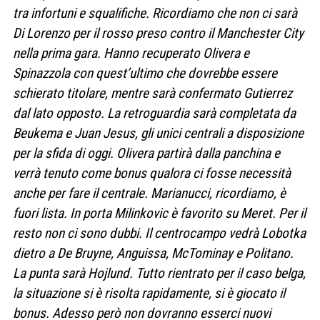
tra infortuni e squalifiche. Ricordiamo che non ci sarà
Di Lorenzo per il rosso preso contro il Manchester City
nella prima gara. Hanno recuperato Olivera e
Spinazzola con quest’ultimo che dovrebbe essere
schierato titolare, mentre sarà confermato Gutierrez
dal lato opposto. La retroguardia sarà completata da
Beukema e Juan Jesus, gli unici centrali a disposizione
per la sfida di oggi. Olivera partirà dalla panchina e
verrà tenuto come bonus qualora ci fosse necessità
anche per fare il centrale. Marianucci, ricordiamo, è
fuori lista. In porta Milinkovic è favorito su Meret. Per il
resto non ci sono dubbi. Il centrocampo vedrà Lobotka
dietro a De Bruyne, Anguissa, McTominay e Politano.
La punta sarà Hojlund. Tutto rientrato per il caso belga,
la situazione si è risolta rapidamente, si è giocato il
bonus. Adesso però non dovranno esserci nuovi