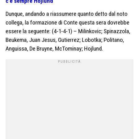
c’è sempre Hojlund
Dunque, andando a riassumere quanto detto dal noto
collega, la formazione di Conte questa sera dovrebbe
essere la seguente: (4-1-4-1) – Milinkovic; Spinazzola,
Beukema, Juan Jesus, Gutierrez; Lobotka; Politano,
Anguissa, De Bruyne, McTominay; Hojlund.