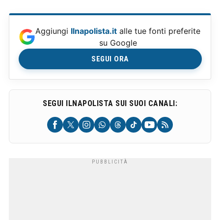
Aggiungi
Ilnapolista.it
alle tue fonti preferite
su Google
SEGUI ORA
SEGUI ILNAPOLISTA SUI SUOI CANALI: