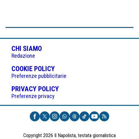
CHI SIAMO
Redazione
(APRE
COOKIE POLICY
IN
Preferenze pubblicitarie
UNA
(APRE
PRIVACY POLICY
NUOVA
IN
Preferenze privacy
SCHEDA)
UNA
NUOVA
SCHEDA)
Copyright 2026 Il Napolista, testata giornalistica