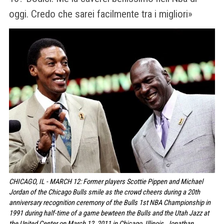
oggi. Credo che sarei facilmente tra i migliori»
CHICAGO, IL - MARCH 12: Former players Scottie Pippen and Michael
Jordan of the Chicago Bulls smile as the crowd cheers during a 20th
anniversary recognition ceremony of the Bulls 1st NBA Championship in
1991 during half-time of a game bewteen the Bulls and the Utah Jazz at
the United Center on March 12, 2011 in Chicago, Illinois. Jonathan