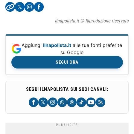
ilnapolista.it © Riproduzione riservata
Aggiungi
Ilnapolista.it
alle tue fonti preferite
su Google
SEGUI ORA
SEGUI ILNAPOLISTA SUI SUOI CANALI: