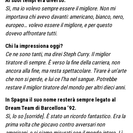
Ai suoi tempi era diverso.
Sì, ma io volevo sempre essere il migliore. Non mi
importava chi avevo davanti: americano, bianco, nero,
europeo… volevo essere il migliore, e per questo
dovevo affrontare tutti.
Chi la impressiona oggi?
Ce ne sono tanti, ma direi Steph Curry. Il miglior
tiratore di sempre. È verso la fine della carriera, non
ancora alla fine, ma resta spettacolare. Tirare è un’arte
che non si perde, e lui ce l’ha nel sangue. Potrebbe
restare il miglior tiratore del mondo per altri dieci anni.
In Spagna il suo nome resterà sempre legato al
Dream Team di Barcellona ’92.
Sì, lo so [sorride]. È stato un ricordo fantastico. Era la
prima volta che giocavo contro avversari non
americani, e ci siamo misurati con il mondo intero. Lì