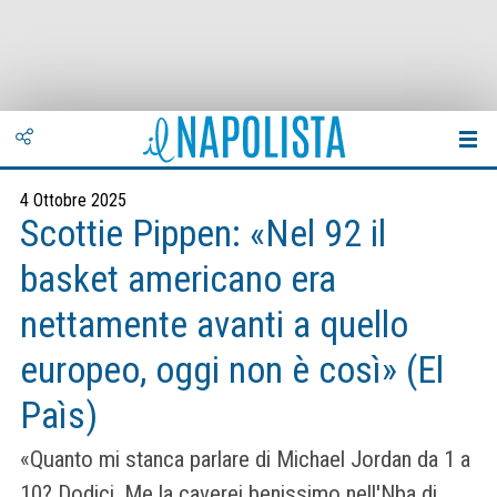
4 Ottobre 2025
Scottie Pippen: «Nel 92 il
basket americano era
nettamente avanti a quello
europeo, oggi non è così» (El
Paìs)
«Quanto mi stanca parlare di Michael Jordan da 1 a
10? Dodici. Me la caverei benissimo nell'Nba di