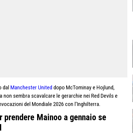
o dal
Manchester United
dopo McTominay e Hojlund,
 non sembra scavalcare le gerarchie nei Red Devils e
vocazioni del Mondiale 2026 con l’Inghilterra.
per prendere Mainoo a gennaio se
d