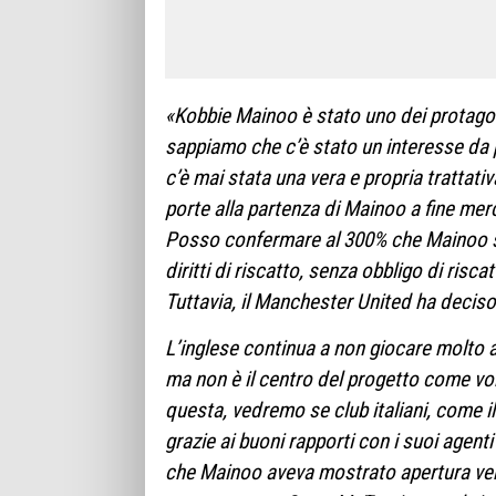
«Kobbie Mainoo è stato uno dei protagoni
sappiamo che c’è stato un interesse da p
c’è mai stata una vera e propria trattati
porte alla partenza di Mainoo a fine mer
Posso confermare al 300% che Mainoo sar
diritti di riscatto, senza obbligo di risc
Tuttavia, il Manchester United ha deciso 
L’inglese continua a non giocare molto 
ma non è il centro del progetto come vo
questa, vedremo se club italiani, come i
grazie ai buoni rapporti con i suoi age
che Mainoo aveva mostrato apertura ver