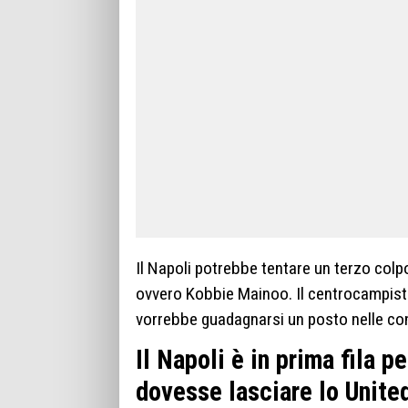
Il Napoli potrebbe tentare un terzo colp
ovvero Kobbie Mainoo. Il centrocampista
vorrebbe guadagnarsi un posto nelle con
Il Napoli è in prima fila 
dovesse lasciare lo Unite