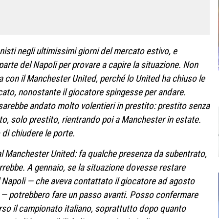
sti negli ultimissimi giorni del mercato estivo, e
arte del Napoli per provare a capire la situazione. Non
va con il Manchester United, perché lo United ha chiuso le
cato, nonostante il giocatore spingesse per andare.
ebbe andato molto volentieri in prestito: prestito senza
atto, solo prestito, rientrando poi a Manchester in estate.
di chiudere le porte.
al Manchester United: fa qualche presenza da subentrato,
rrebbe. A gennaio, se la situazione dovesse restare
l Napoli — che aveva contattato il giocatore ad agosto
nti — potrebbero fare un passo avanti. Posso confermare
so il campionato italiano, soprattutto dopo quanto