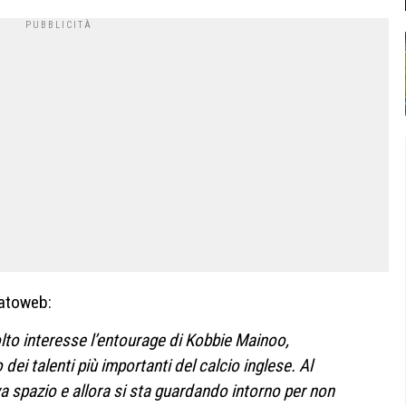
catoweb:
lto interesse l’entourage di Kobbie Mainoo,
i talenti più importanti del calcio inglese. Al
a spazio e allora si sta guardando intorno per non