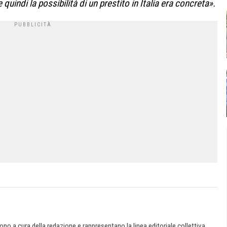
uindi la possibilità di un prestito in Italia era concreta
».
 sono a cura della redazione e rappresentano la linea editoriale collettiva