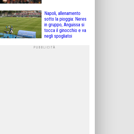
Napoli, allenamento
sotto la pioggia: Neres
in gruppo, Anguissa si
tocca il ginocchio e va
negli spogliatoi