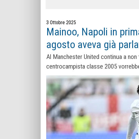
3 Ottobre 2025
Mainoo, Napoli in prima
agosto aveva già parl
Al Manchester United continua a non t
centrocampista classe 2005 vorrebbe 