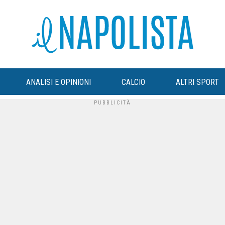
ANALISI E OPINIONI
CALCIO
ALTRI SPORT