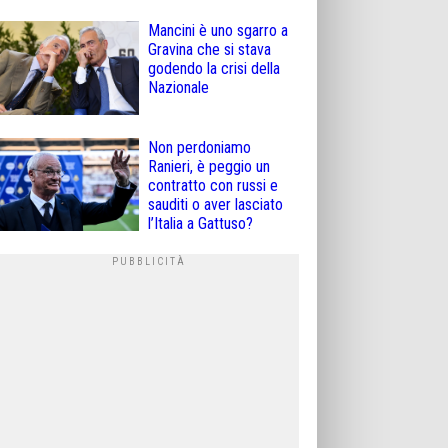
Mancini è uno sgarro a
Gravina che si stava
godendo la crisi della
Nazionale
Non perdoniamo
Ranieri, è peggio un
contratto con russi e
sauditi o aver lasciato
l’Italia a Gattuso?