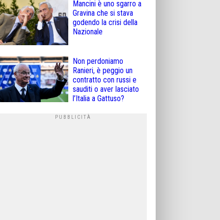
Mancini è uno sgarro a
Gravina che si stava
godendo la crisi della
Nazionale
Non perdoniamo
Ranieri, è peggio un
contratto con russi e
sauditi o aver lasciato
l’Italia a Gattuso?