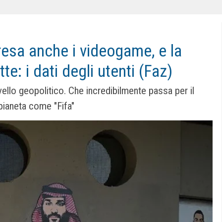
presa anche i videogame, e la
te: i dati degli utenti (Faz)
vello geopolitico. Che incredibilmente passa per il
 pianeta come "Fifa"