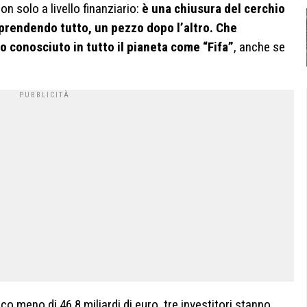
 solo a livello finanziario:
è una chiusura del cerchio
 prendendo tutto, un pezzo dopo l’altro. Che
io conosciuto in tutto il pianeta come “Fifa”
, anche se
oco meno di 46,8 miliardi di euro, tre investitori stanno