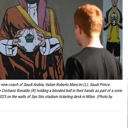
new coach of Saudi Arabia, Italian Roberto Mancini (L), Saudi Prince
stiano Ronaldo (R) holding a blooded ball in their hands as part of a serie
23 on the walls of San Siro stadium ticketing desk in Milan. (Photo by