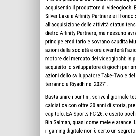
acquisendo il produttore di videogiochi Ele
Silver Lake e Affinity Partners e il fond
all’acquisizione delle attività statuniten
dietro Affinity Partners, ma nessuno avrà
principe ereditario e sovrano saudita M
azioni della società e ora diventerà l’azi
motore del mercato dei videogiochi: in 
acquisito lo sviluppatore di giochi per
azioni dello sviluppatore Take-Two e del
terranno a Riyadh nel 2027”.
Basta unire i puntini, scrive il giornale t
calcistica con oltre 30 anni di storia, 
capitolo, EA Sports FC 26, è uscito pochi
Bin Salman, quasi come mele e arance. L’i
il gaming digitale non è certo un segre