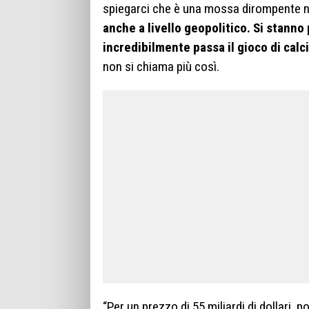
spiegarci che è una mossa dirompente non
anche a livello geopolitico. Si stanno
incredibilmente passa il gioco di calc
non si chiama più così.
“Per un prezzo di 55 miliardi di dollari, p