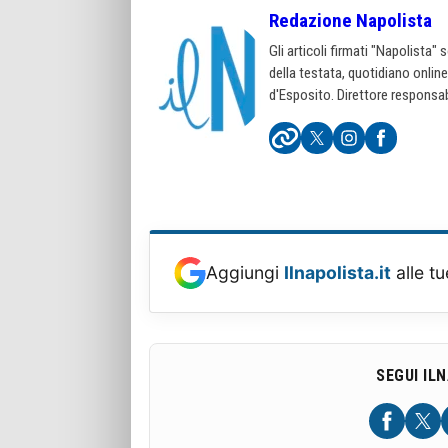
Redazione Napolista
Gli articoli firmati "Napolista"
della testata, quotidiano onlin
d'Esposito. Direttore responsab
Aggiungi
Ilnapolista.it
alle tu
SEGUI IL