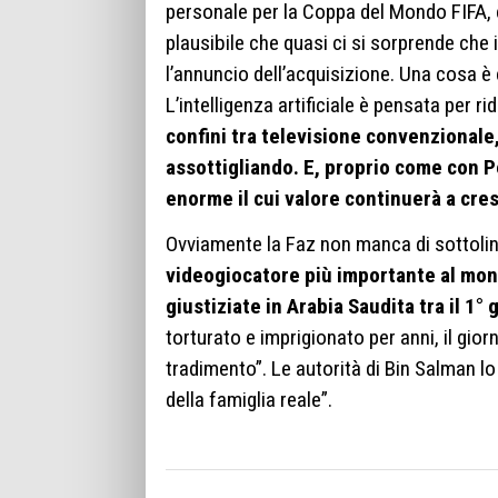
personale per la Coppa del Mondo FIFA, c
plausibile che quasi ci si sorprende che 
l’annuncio dell’acquisizione. Una cosa è
L’intelligenza artificiale è pensata per rid
confini tra televisione convenzionale,
assottigliando.
E, proprio come con P
enorme il cui valore continuerà a cresc
Ovviamente la Faz non manca di sottolinea
videogiocatore più importante al mon
giustiziate in Arabia Saudita tra il 1°
torturato e imprigionato per anni, il gio
tradimento”. Le autorità di Bin Salman 
della famiglia reale”.