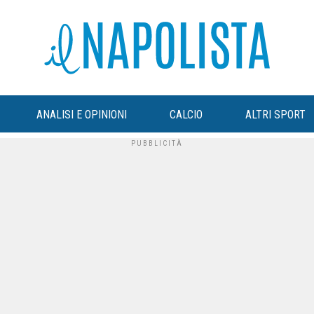
ANALISI E OPINIONI
CALCIO
ALTRI SPORT