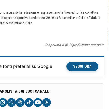
 sono a cura della redazione e rappresentano la linea editoriale collettiva
e di opinione sportiva fondato nel 2010 da Massimiliano Gallo e Fabrizio
ile: Massimiliano Gallo.
ilnapolista.it © Riproduzione riservata
e fonti preferite su Google
SEGUI ORA
NAPOLISTA SUI SUOI CANALI: