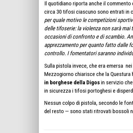
Il quotidiano riporta anche il commento 
circa 30 tifosi ciascuno sono entrati in 
per quale motivo le competizioni sporti
delle tifoserie: la violenza non sarà ma
occasioni di confronto e di scambio. An
apprezzamento per quanto fatto dalle fo
controllo. I fomentatori saranno individu
Sulla pistola invece, che era emersa nei v
Mezzogiorno chiarisce che la Questura h
in borghese della Digos
in servizio che
in sicurezza i tifosi portoghesi e disperd
Nessun colpo di pistola, secondo le font
del resto — sono stati ritrovati bossoli n