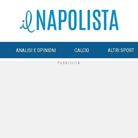
ANALISI E OPINIONI
CALCIO
ALTRI SPORT