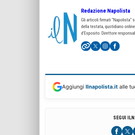
Redazione Napolista
Gli articoli firmati "Napolista"
della testata, quotidiano onlin
d'Esposito. Direttore responsab
Aggiungi
Ilnapolista.it
alle tu
SEGUI IL