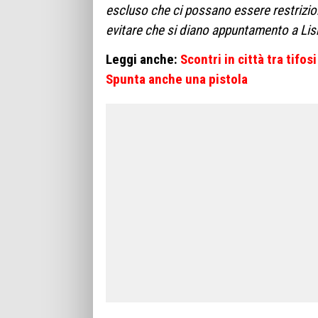
escluso che ci possano essere restrizioni 
evitare che si diano appuntamento a Lisbo
Leggi anche:
Scontri in città tra tifos
Spunta anche una pistola