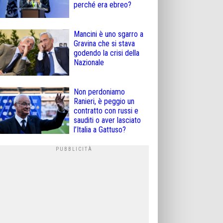
perché era ebreo?
Mancini è uno sgarro a
Gravina che si stava
godendo la crisi della
Nazionale
Non perdoniamo
Ranieri, è peggio un
contratto con russi e
sauditi o aver lasciato
l’Italia a Gattuso?