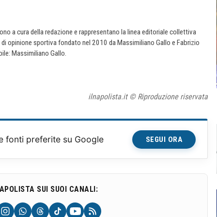
 sono a cura della redazione e rappresentano la linea editoriale collettiva
e di opinione sportiva fondato nel 2010 da Massimiliano Gallo e Fabrizio
ile: Massimiliano Gallo.
ilnapolista.it © Riproduzione riservata
e fonti preferite su Google
SEGUI ORA
NAPOLISTA SUI SUOI CANALI: