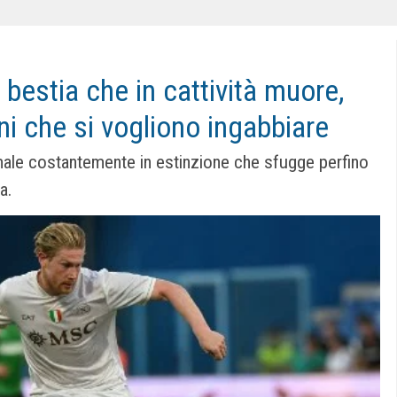
a bestia che in cattività muore,
i che si vogliono ingabbiare
imale costantemente in estinzione che sfugge perfino
a.