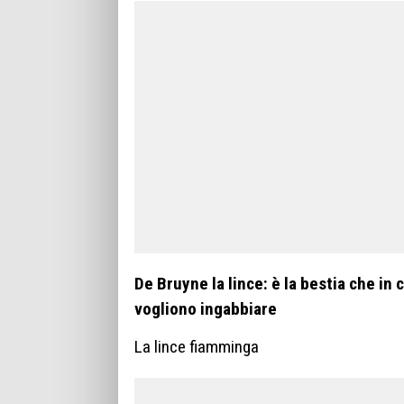
De Bruyne la lince: è la bestia che in
vogliono ingabbiare
La lince fiamminga