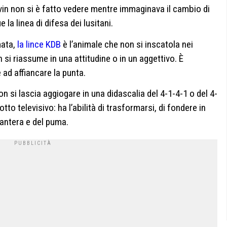
evin non si è fatto vedere mentre immaginava il cambio di
la linea di difesa dei lusitani.
mata,
la lince KDB
è l’animale che non si inscatola nei
 si riassume in una attitudine o in un aggettivo. È
 ad affiancare la punta.
 si lascia aggiogare in una didascalia del 4-1-4-1 o del 4-
tto televisivo: ha l’abilità di trasformarsi, di fondere in
 pantera e del puma.