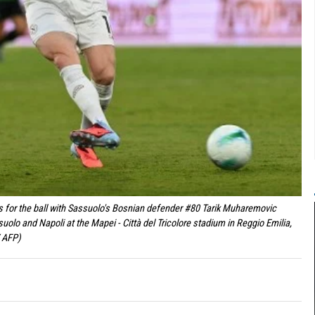
ts for the ball with Sassuolo's Bosnian defender #80 Tarik Muharemovic
uolo and Napoli at the Mapei - Città del Tricolore stadium in Reggio Emilia,
/ AFP)