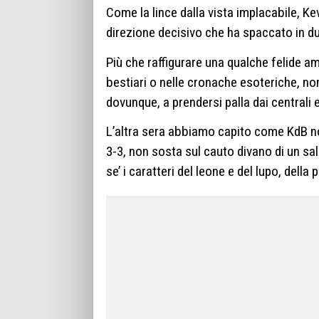
Come la lince dalla vista implacabile, K
direzione decisivo che ha spaccato in due 
Più che raffigurare una qualche felide a
bestiari o nelle cronache esoteriche, non
dovunque, a prendersi palla dai centrali e
L’altra sera abbiamo capito come KdB non
3-3, non sosta sul cauto divano di un salo
se’ i caratteri del leone e del lupo, della