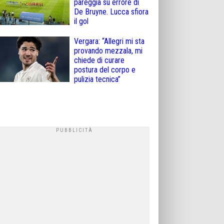
pareggia su errore di
De Bruyne. Lucca sfiora
il gol
Vergara: “Allegri mi sta
provando mezzala, mi
chiede di curare
postura del corpo e
pulizia tecnica”