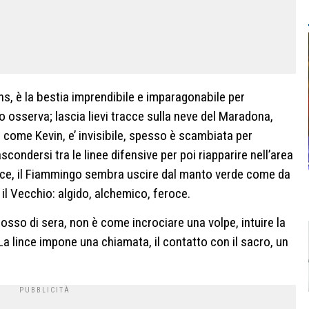
ns, è la bestia imprendibile e imparagonabile per
o osserva; lascia lievi tracce sulla neve del Maradona,
ce, come Kevin, e’ invisibile, spesso è scambiata per
scondersi tra le linee difensive per poi riapparire nell’area
enice, il Fiammingo sembra uscire dal manto verde come da
il Vecchio: algido, alchemico, feroce.
osso di sera, non è come incrociare una volpe, intuire la
 La lince impone una chiamata, il contatto con il sacro, un