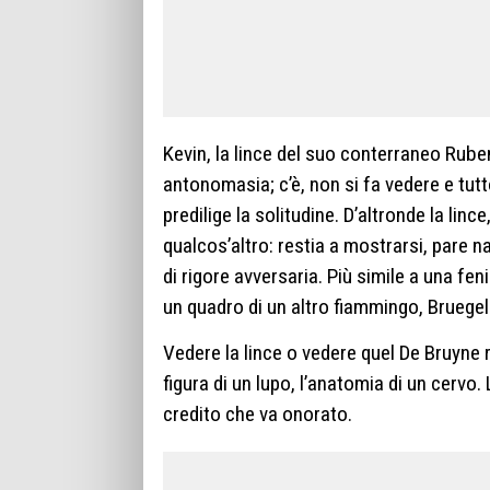
Kevin, la lince del suo conterraneo Rube
antonomasia; c’è, non si fa vedere e tutt
predilige la solitudine. D’altronde la lin
qualcos’altro: restia a mostrarsi, pare na
di rigore avversaria. Più simile a una f
un quadro di un altro fiammingo, Bruegel 
Vedere la lince o vedere quel De Bruyne r
figura di un lupo, l’anatomia di un cervo.
credito che va onorato.