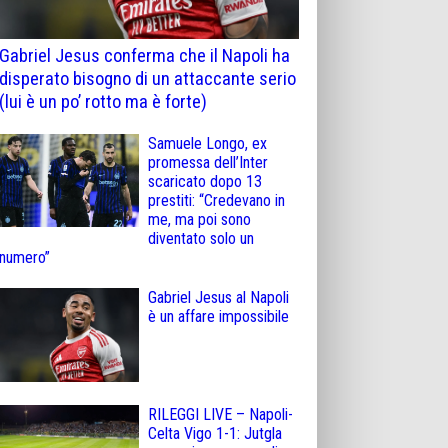
Gabriel Jesus conferma che il Napoli ha
disperato bisogno di un attaccante serio
(lui è un po’ rotto ma è forte)
Samuele Longo, ex
promessa dell’Inter
scaricato dopo 13
prestiti: “Credevano in
me, ma poi sono
diventato solo un
numero”
Gabriel Jesus al Napoli
è un affare impossibile
RILEGGI LIVE – Napoli-
Celta Vigo 1-1: Jutgla