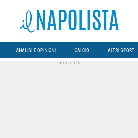
ANALISI E OPINIONI
CALCIO
ALTRI SPORT