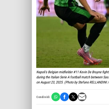
Napoli's Belgian midfielder #11 Kevin De Bruyne figh
during the Italian Serie A football match between Sass
on August 23, 2025. (Photo by Stefano RELLANDINI 
Condividi: