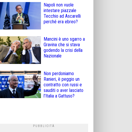
Napoli non vuole
intestare piazzale
Tecchio ad Ascarelli
perché era ebreo?
Mancini è uno sgarro a
Gravina che si stava
godendo la crisi della
Nazionale
Non perdoniamo
Ranieri, è peggio un
contratto con russi e
sauditi o aver lasciato
l’Italia a Gattuso?