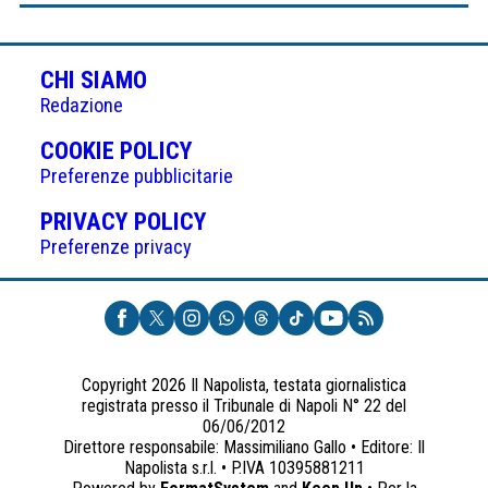
CHI SIAMO
Redazione
(APRE
COOKIE POLICY
IN
Preferenze pubblicitarie
UNA
(APRE
PRIVACY POLICY
NUOVA
IN
Preferenze privacy
SCHEDA)
UNA
NUOVA
SCHEDA)
Copyright 2026 Il Napolista, testata giornalistica
registrata presso il Tribunale di Napoli N° 22 del
06/06/2012
Direttore responsabile: Massimiliano Gallo • Editore: Il
Napolista s.r.l. • P.IVA 10395881211