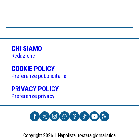
CHI SIAMO
Redazione
(APRE
COOKIE POLICY
IN
Preferenze pubblicitarie
UNA
(APRE
PRIVACY POLICY
NUOVA
IN
Preferenze privacy
SCHEDA)
UNA
NUOVA
SCHEDA)
Copyright 2026 Il Napolista, testata giornalistica