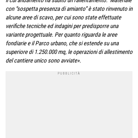
il cui andamento ha subito un rallentamento. Materiale
con “sospetta presenza di amianto” è stato rinvenuto in
alcune aree di scavo, per cui sono state effettuate
verifiche tecniche ed indagini per predisporre una
variante progettuale. Per quanto riguarda le aree
fondiarie e il Parco urbano, che si estende su una
superiore di 1.250.000 mq, le operazioni di allestimento
del cantiere unico sono avviate».