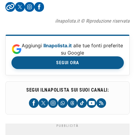
ilnapolista.it © Riproduzione riservata
Aggiungi
Ilnapolista.it
alle tue fonti preferite
su Google
SEGUI ORA
SEGUI ILNAPOLISTA SUI SUOI CANALI: