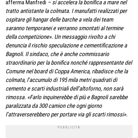
afferma Manfredi
– si accelera la bonifica a mare nel
tratto antistante la colmata. I manufatti realizzati per
ospitare gli hangar delle barche a vela dei team
saranno temporanei e verranno smontati al termine
della competizione». Un messaggio rivolto a chi
denuncia il rischio speculazione e cementificazione a
Bagnoli. Il sindaco, che è anche commissario
straordinario per la bonifica nonché rappresentante del
Comune nel board di Coppa America, ribadisce che la
colmata, l’accumulo di 195 mila metri quadrati di
cemento e scarti industriali dell’altoforno, non sarà
rimossa. «Farlo inquinerebbe di più e Bagnoli sarebbe
paralizzata da 300 camion che ogni giorno
l’attraverserebbero per portare via gli scarti rimossi».