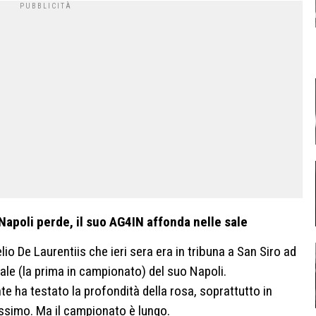
Napoli perde, il suo AG4IN affonda nelle sale
o De Laurentiis che ieri sera era in tribuna a San Siro ad
ale (la prima in campionato) del suo Napoli.
e ha testato la profondità della rosa, soprattutto in
issimo. Ma il campionato è lungo.