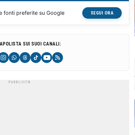
e fonti preferite su Google
SEGUI ORA
NAPOLISTA SUI SUOI CANALI: