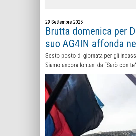
29 Settembre 2025
Brutta domenica per De 
suo AG4IN affonda nel
Sesto posto di giornata per gli inca
Siamo ancora lontani da “Sarò con te