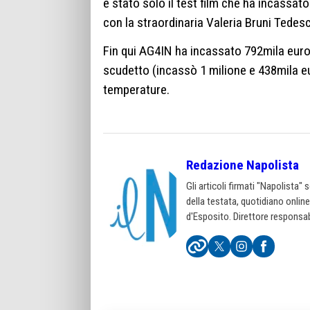
è stato solo il test film che ha incassato
con la straordinaria Valeria Bruni Tedesch
Fin qui AG4IN ha incassato 792mila euro.
scudetto (incassò 1 milione e 438mila e
temperature.
Redazione Napolista
Gli articoli firmati "Napolista"
della testata, quotidiano onlin
d'Esposito. Direttore responsab