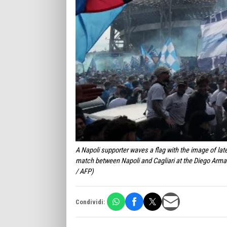
A Napoli supporter waves a flag with the image of lat
match between Napoli and Cagliari at the Diego Arm
/ AFP)
Condividi: