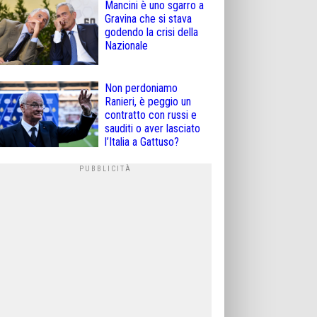
Mancini è uno sgarro a
Gravina che si stava
godendo la crisi della
Nazionale
Non perdoniamo
Ranieri, è peggio un
contratto con russi e
sauditi o aver lasciato
l’Italia a Gattuso?