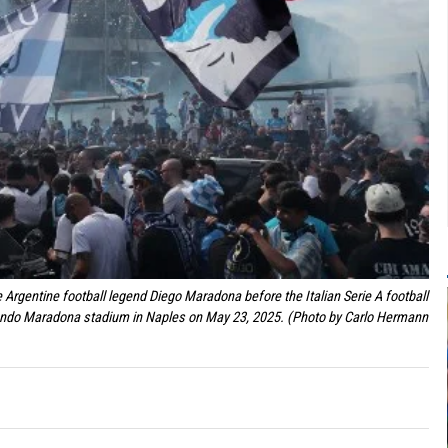
e Argentine football legend Diego Maradona before the Italian Serie A football
ando Maradona stadium in Naples on May 23, 2025. (Photo by Carlo Hermann