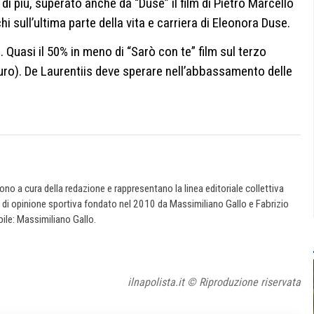
 di più, superato anche da “Duse” il film di Pietro Marcello
i sull’ultima parte della vita e carriera di Eleonora Duse.
 Quasi il 50% in meno di “Sarò con te” film sul terzo
uro). De Laurentiis deve sperare nell’abbassamento delle
 sono a cura della redazione e rappresentano la linea editoriale collettiva
e di opinione sportiva fondato nel 2010 da Massimiliano Gallo e Fabrizio
ile: Massimiliano Gallo.
ilnapolista.it © Riproduzione riservata