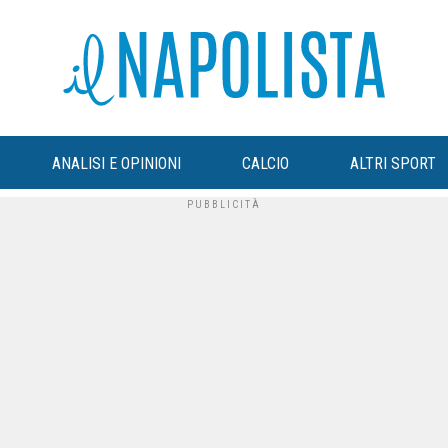
ANALISI E OPINIONI
CALCIO
ALTRI SPORT