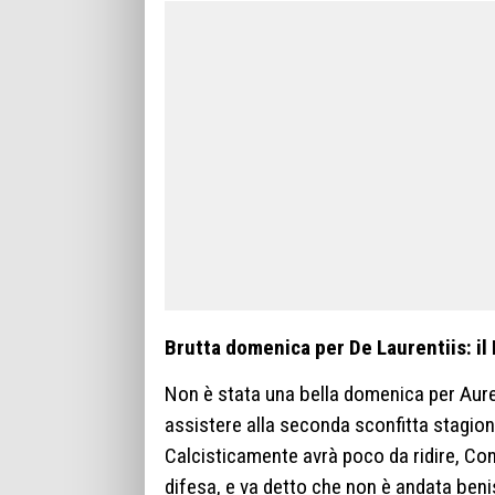
Brutta domenica per De Laurentiis: il 
Non è stata una bella domenica per Aureli
assistere alla seconda sconfitta stagion
Calcisticamente avrà poco da ridire, Cont
difesa, e va detto che non è andata ben