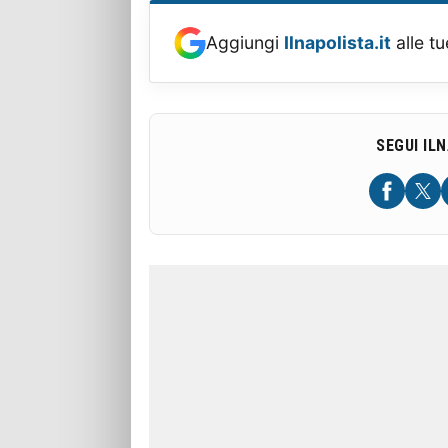
Aggiungi
Ilnapolista.it
alle tu
SEGUI IL