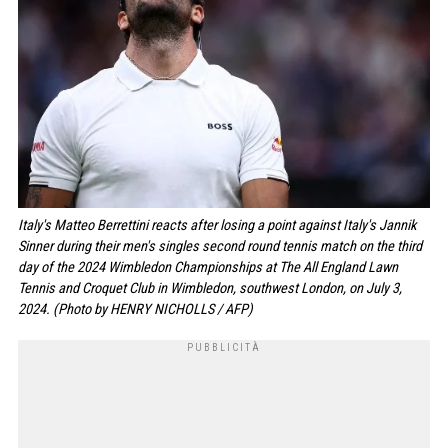
Italy's Matteo Berrettini reacts after losing a point against Italy's Jannik
Sinner during their men's singles second round tennis match on the third
day of the 2024 Wimbledon Championships at The All England Lawn
Tennis and Croquet Club in Wimbledon, southwest London, on July 3,
2024. (Photo by HENRY NICHOLLS / AFP)