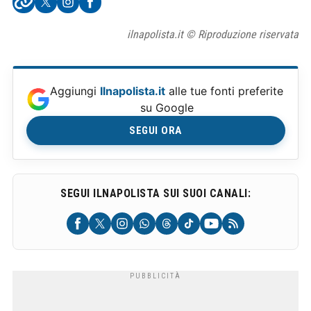
ilnapolista.it © Riproduzione riservata
Aggiungi
Ilnapolista.it
alle tue fonti preferite
su Google
SEGUI ORA
SEGUI ILNAPOLISTA SUI SUOI CANALI: