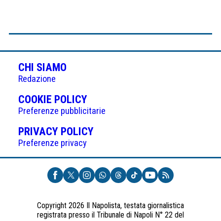
CHI SIAMO
Redazione
(APRE
COOKIE POLICY
IN
Preferenze pubblicitarie
UNA
(APRE
PRIVACY POLICY
NUOVA
IN
Preferenze privacy
SCHEDA)
UNA
NUOVA
SCHEDA)
Copyright 2026 Il Napolista, testata giornalistica
registrata presso il Tribunale di Napoli N° 22 del