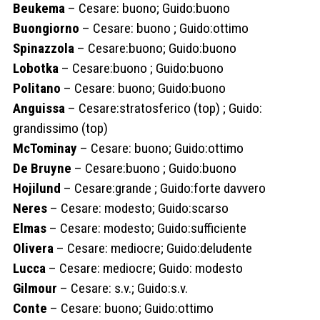
Beukema
– Cesare: buono; Guido:buono
Buongiorno
– Cesare: buono ; Guido:ottimo
Spinazzola
– Cesare:buono; Guido:buono
Lobotka
– Cesare:buono ; Guido:buono
Politano
– Cesare: buono; Guido:buono
Anguissa
– Cesare:stratosferico (top) ; Guido:
grandissimo (top)
McTominay
– Cesare: buono; Guido:ottimo
De Bruyne
– Cesare:buono ; Guido:buono
Hojilund
– Cesare:grande ; Guido:forte davvero
Neres
– Cesare: modesto; Guido:scarso
Elmas
– Cesare: modesto; Guido:sufficiente
Olivera
– Cesare: mediocre; Guido:deludente
Lucca
– Cesare: mediocre; Guido: modesto
Gilmour
– Cesare: s.v.; Guido:s.v.
Conte
– Cesare: buono; Guido:ottimo