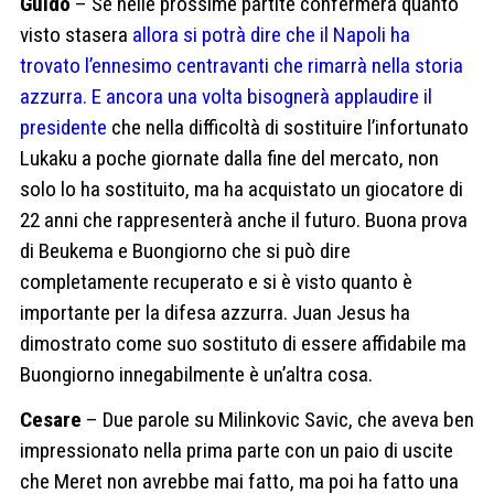
Guido
– Se nelle prossime partite confermerà quanto
visto stasera
allora si potrà dire che il Napoli ha
trovato l’ennesimo centravanti che rimarrà nella storia
azzurra. E ancora una volta bisognerà applaudire il
presidente
che nella difficoltà di sostituire l’infortunato
Lukaku a poche giornate dalla fine del mercato, non
solo lo ha sostituito, ma ha acquistato un giocatore di
22 anni che rappresenterà anche il futuro. Buona prova
di Beukema e Buongiorno che si può dire
completamente recuperato e si è visto quanto è
importante per la difesa azzurra. Juan Jesus ha
dimostrato come suo sostituto di essere affidabile ma
Buongiorno innegabilmente è un’altra cosa.
Cesare
– Due parole su Milinkovic Savic, che aveva ben
impressionato nella prima parte con un paio di uscite
che Meret non avrebbe mai fatto, ma poi ha fatto una