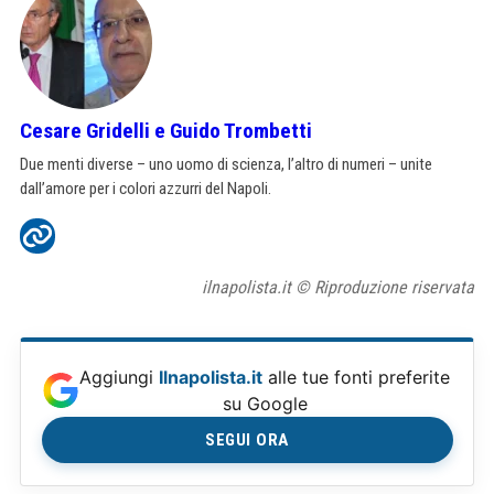
Cesare Gridelli e Guido Trombetti
Due menti diverse – uno uomo di scienza, l’altro di numeri – unite
dall’amore per i colori azzurri del Napoli.
ilnapolista.it © Riproduzione riservata
Aggiungi
Ilnapolista.it
alle tue fonti preferite
su Google
SEGUI ORA