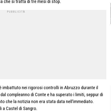
sa che si tratta di tre mesi di stop.
 è imbattuto nei rigorosi controlli in Abruzzo durante il
e dal compleanno di Conte e ha superato i limiti, seppur di
to che la notizia non era stata data nell’immediato.
i a Castel di Sangro.