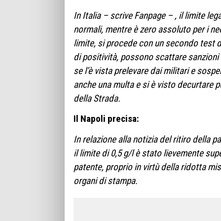
In Italia – scrive Fanpage – , il limite le
normali, mentre è zero assoluto per i neo
limite, si procede con un secondo test d
di positività, possono scattare sanzioni
se l’è vista prelevare dai militari e so
anche una multa e si è visto decurtare p
della Strada.
Il Napoli precisa:
In relazione alla notizia del ritiro della
il limite di 0,5 g/l è stato lievemente su
patente, proprio in virtù della ridotta mi
organi di stampa.