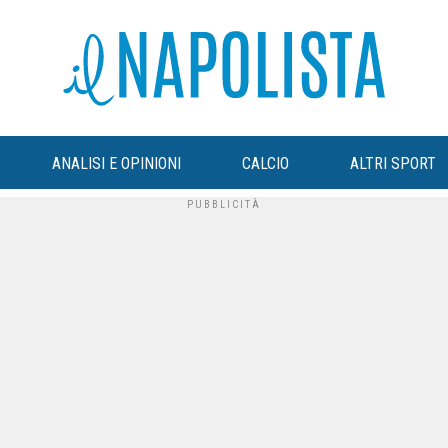
ANALISI E OPINIONI
CALCIO
ALTRI SPORT