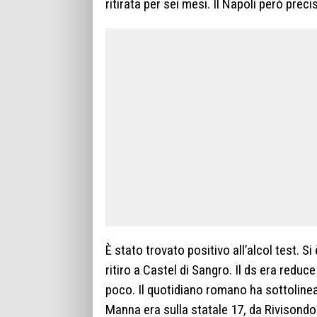
ritirata per sei mesi. Il Napoli però preci
È stato trovato positivo all’alcol test. Si
ritiro a Castel di Sangro. Il ds era reduc
poco. Il quotidiano romano ha sottolinea
Manna era sulla statale 17, da Rivisondol