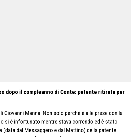
zo dopo il compleanno di Conte: patente ritirata per
li Giovanni Manna. Non solo perché è alle prese con la
gro si è infortunato mentre stava correndo ed è stato
zia (data dal Messaggero e dal Mattino) della patente