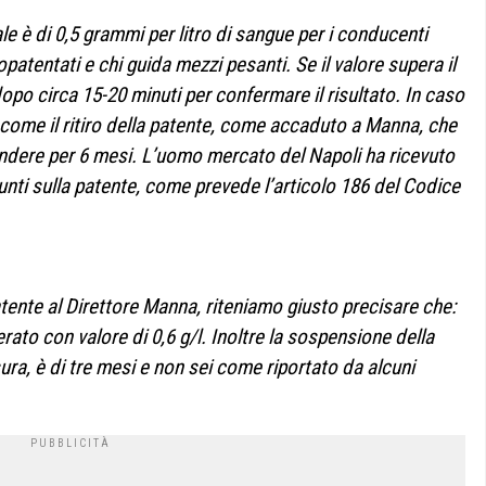
gale è di 0,5 grammi per litro di sangue per i conducenti
patentati e chi guida mezzi pesanti. Se il valore supera il
opo circa 15-20 minuti per confermare il risultato. In caso
 come il ritiro della patente, come accaduto a Manna, che
spendere per 6 mesi. L’uomo mercato del Napoli ha ricevuto
unti sulla patente, come prevede l’articolo 186 del Codice
 patente al Direttore Manna, riteniamo giusto precisare che:
perato con valore di 0,6 g/l. Inoltre la sospensione della
sura, è di tre mesi e non sei come riportato da alcuni