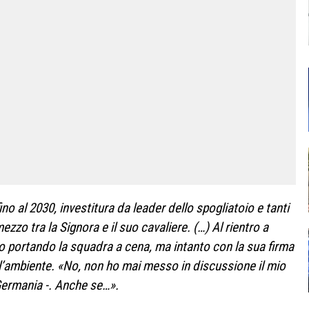
no al 2030, investitura da leader dello spogliatoio e tanti
ezzo tra la Signora e il suo cavaliere. (…) Al rientro a
o portando la squadra a cena, ma intanto con la sua firma
’ambiente. «No, non ho mai messo in discussione il mio
 Germania -. Anche se…».