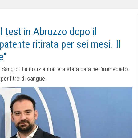
l test in Abruzzo dopo il
tente ritirata per sei mesi. Il
e”
i Sangro. La notizia non era stata data nell'immediato.
i per litro di sangue