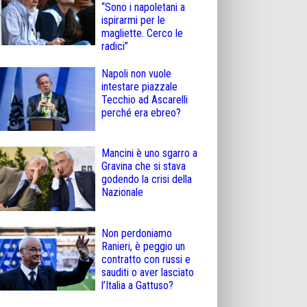
“Sono i napoletani a
ispirarmi per le
magliette. Cerco le
radici”
Napoli non vuole
intestare piazzale
Tecchio ad Ascarelli
perché era ebreo?
Mancini è uno sgarro a
Gravina che si stava
godendo la crisi della
Nazionale
Non perdoniamo
Ranieri, è peggio un
contratto con russi e
sauditi o aver lasciato
l’Italia a Gattuso?