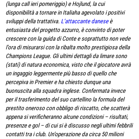
(lunga call ieri pomeriggio) e Hojlund, la cui
disponibilità a tornare in Italiaha agevolato i positivi
sviluppi della trattativa.
L’attaccante danese
è
entusiasta del progetto azzurro, è convinto di poter
crescere con la guida di Conte e soprattutto non vede
l’ora di misurarsi con la ribalta molto prestigiosa della
Champions League. Gli ultimi dettagli da limare sono
(stati) di natura economica, visto che il giocatore avrà
un ingaggio leggermente più basso di quello che
percepiva in Premier e ha chiesto dunque una
buonuscita alla squadra inglese. Confermata invece
per il trasferimento del suo cartellino la formula del
prestito oneroso con obbligo di riscatto, che scatterà
appena si verificheranno alcune condizioni – risultati,
presenze e gol – di cui si è discusso negli ultimi febbrili
contatti tra i club. Un’operazione da circa 50 milioni