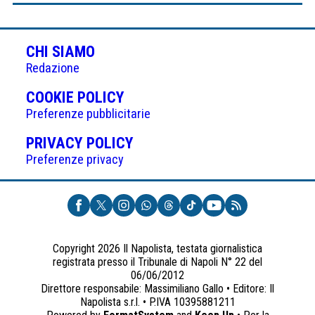
CHI SIAMO
Redazione
(APRE
COOKIE POLICY
IN
Preferenze pubblicitarie
UNA
(APRE
PRIVACY POLICY
NUOVA
IN
Preferenze privacy
SCHEDA)
UNA
NUOVA
SCHEDA)
Copyright 2026 Il Napolista, testata giornalistica
registrata presso il Tribunale di Napoli N° 22 del
06/06/2012
Direttore responsabile: Massimiliano Gallo • Editore: Il
Napolista s.r.l. • P.IVA 10395881211