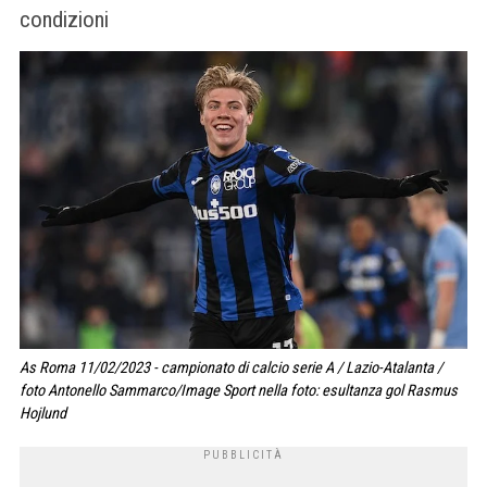
condizioni
As Roma 11/02/2023 - campionato di calcio serie A / Lazio-Atalanta /
foto Antonello Sammarco/Image Sport nella foto: esultanza gol Rasmus
Hojlund