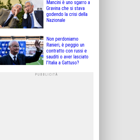
Mancini è uno sgarro a
Gravina che si stava
godendo la crisi della
Nazionale
Non perdoniamo
Ranieri, è peggio un
contratto con russi e
sauditi o aver lasciato
l’Italia a Gattuso?