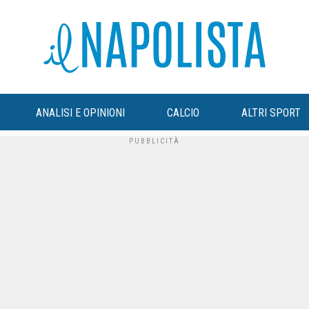
ANALISI E OPINIONI
CALCIO
ALTRI SPORT