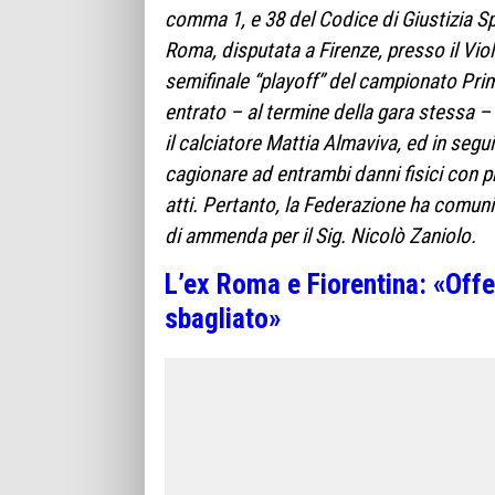
comma 1, e 38 del Codice di Giustizia Spo
Roma, disputata a Firenze, presso il Vio
semifinale “playoff” del campionato Pri
entrato – al termine della gara stessa – 
il calciatore Mattia Almaviva, ed in segu
cagionare ad entrambi danni fisici con p
atti. Pertanto, la Federazione ha comuni
di ammenda per il Sig. Nicolò Zaniolo.
L’ex Roma e Fiorentina: «Off
sbagliato»