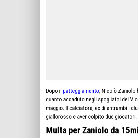
Dopo il
patteggiamento
, Nicolò Zaniolo
quanto accaduto negli spogliatoi del V
maggio. Il calciatore, ex di entrambi i c
giallorosso e aver colpito due giocatori.
Multa per Zaniolo da 15mi