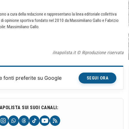
 sono a cura della redazione e rappresentano la linea editoriale collettiva
e di opinione sportiva fondato nel 2010 da Massimiliano Gallo e Fabrizio
ile: Massimiliano Gallo.
ilnapolista.it © Riproduzione riservata
e fonti preferite su Google
SEGUI ORA
NAPOLISTA SUI SUOI CANALI: