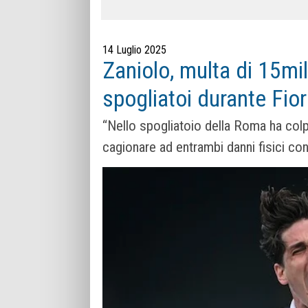
14 Luglio 2025
Zaniolo, multa di 15mil
spogliatoi durante Fi
“Nello spogliatoio della Roma ha colpi
cagionare ad entrambi danni fisici con