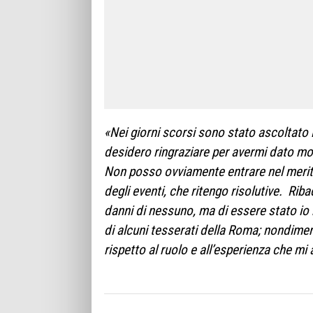
«Nei giorni scorsi sono stato ascoltato
desidero ringraziare per avermi dato mod
Non posso ovviamente entrare nel merito
degli eventi, che ritengo risolutive.
Riba
danni di nessuno, ma di essere stato io 
di alcuni tesserati della Roma; nondime
rispetto al ruolo e all’esperienza che m