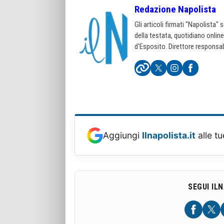
Redazione Napolista
Gli articoli firmati "Napolista"
della testata, quotidiano onlin
d'Esposito. Direttore responsab
Aggiungi
Ilnapolista.it
alle tu
SEGUI IL