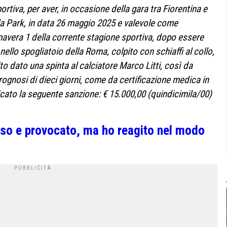
rtiva, per aver, in occasione della gara tra Fiorentina e
la Park, in data 26 maggio 2025 e valevole come
mavera 1 della corrente stagione sportiva, dopo essere
nello spogliatoio della Roma, colpito con schiaffi al collo,
ito dato una spinta al calciatore Marco Litti, così da
rognosi di dieci giorni, come da certificazione medica in
cato la seguente sanzione: € 15.000,00 (quindicimila/00)
eso e provocato, ma ho reagito nel modo