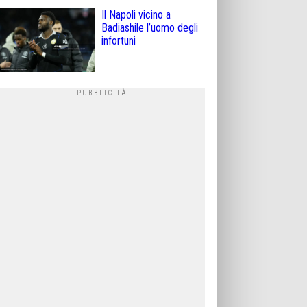
Il Napoli vicino a
Badiashile l’uomo degli
infortuni