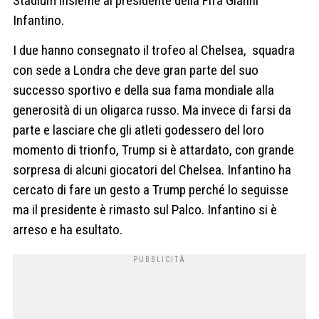
Stadium insieme al presidente della Fifa Gianni
Infantino.
I due hanno consegnato il trofeo al Chelsea, squadra
con sede a Londra che deve gran parte del suo
successo sportivo e della sua fama mondiale alla
generosità di un oligarca russo.
Ma invece di farsi da
parte e lasciare che gli atleti godessero del loro
momento di trionfo, Trump si è attardato, con grande
sorpresa di alcuni giocatori del Chelsea. Infantino ha
cercato di fare un gesto a Trump perché lo seguisse
ma il presidente è rimasto sul Palco.
Infantino si è
arreso e ha esultato.