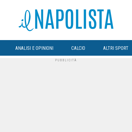
ANALISI E OPINIONI
CALCIO
ALTRI SPORT