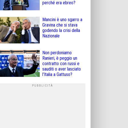
perché era ebreo?
Mancini è uno sgarro a
Gravina che si stava
godendo la crisi della
Nazionale
Non perdoniamo
Ranieri, è peggio un
contratto con russi e
sauditi o aver lasciato
l’Italia a Gattuso?