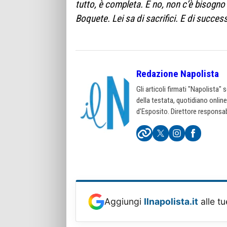
tutto, è completa. E no, non c’è bisogno
Boquete. Lei sa di sacrifici. E di success
Redazione Napolista
Gli articoli firmati "Napolista"
della testata, quotidiano onlin
d'Esposito. Direttore responsab
Aggiungi
Ilnapolista.it
alle tu