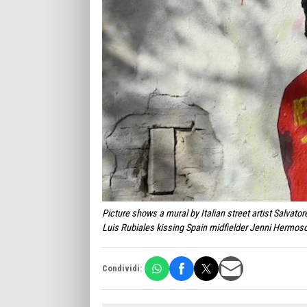
Picture shows a mural by Italian street artist Salvat
Luis Rubiales kissing Spain midfielder Jenni Hermos
Condividi: