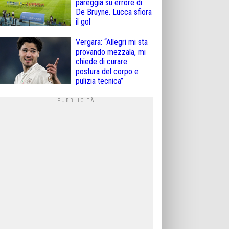
pareggia su errore di
De Bruyne. Lucca sfiora
il gol
Vergara: “Allegri mi sta
provando mezzala, mi
chiede di curare
postura del corpo e
pulizia tecnica”