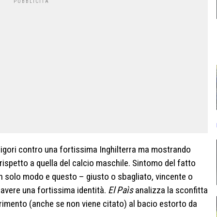
i rigori contro una fortissima Inghilterra ma mostrando
rispetto a quella del calcio maschile. Sintomo del fatto
 un solo modo e questo – giusto o sbagliato, vincente o
 avere una fortissima identità.
El Paìs
analizza la sconfitta
ferimento (anche se non viene citato) al bacio estorto da