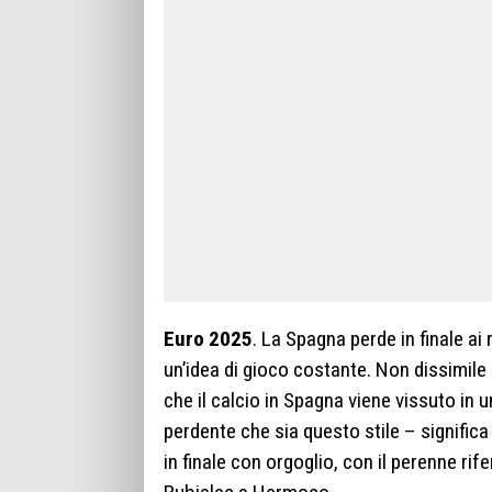
Euro 2025
. La Spagna perde in finale a
un’idea di gioco costante. Non dissimile 
che il calcio in Spagna viene vissuto in
perdente che sia questo stile – significa
in finale con orgoglio, con il perenne ri