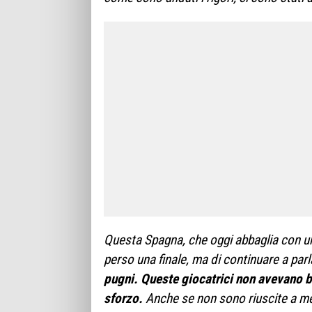
Questa Spagna, che oggi abbaglia con un
perso una finale, ma di continuare a parl
pugni. Queste giocatrici non avevano bi
sforzo.
Anche se non sono riuscite a mett