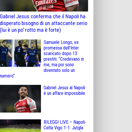
Gabriel Jesus conferma che il Napoli ha
disperato bisogno di un attaccante serio
(lui è un po’ rotto ma è forte)
Samuele Longo, ex
promessa dell’Inter
scaricato dopo 13
prestiti: “Credevano in
me, ma poi sono
diventato solo un
numero”
Gabriel Jesus al Napoli
è un affare impossibile
RILEGGI LIVE – Napoli-
Celta Vigo 1-1: Jutgla