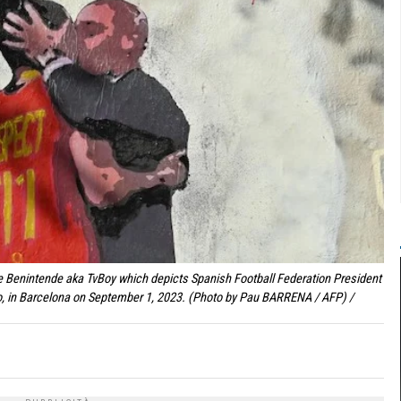
ore Benintende aka TvBoy which depicts Spanish Football Federation President
o, in Barcelona on September 1, 2023. (Photo by Pau BARRENA / AFP) /