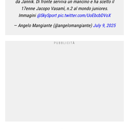
da Jannik. Di fronte serviva un mancino e ha scelto il
17enne Jacopo Vasamì, n.2 al mondo juniores.
Immagini
@SkySport
pic.twitter.com/UoEbcbDVoX
— Angelo Mangiante (@angelomangiante)
July 9, 2025