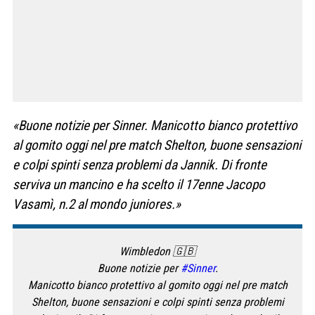
«
Buone notizie per
Sinner
. Manicotto bianco protettivo
al gomito oggi nel pre match Shelton, buone sensazioni
e colpi spinti senza problemi da Jannik. Di fronte
serviva un mancino e ha scelto il 17enne Jacopo
Vasamì, n.2 al mondo juniores.»
Wimbledon 🇬🇧
Buone notizie per
#Sinner
.
Manicotto bianco protettivo al gomito oggi nel pre match
Shelton, buone sensazioni e colpi spinti senza problemi