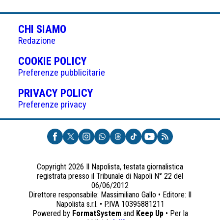
CHI SIAMO
Redazione
(APRE
COOKIE POLICY
IN
Preferenze pubblicitarie
UNA
(APRE
PRIVACY POLICY
NUOVA
IN
Preferenze privacy
SCHEDA)
UNA
NUOVA
SCHEDA)
Copyright 2026 Il Napolista, testata giornalistica
registrata presso il Tribunale di Napoli N° 22 del
06/06/2012
Direttore responsabile: Massimiliano Gallo • Editore: Il
Napolista s.r.l. • P.IVA 10395881211
Powered by
FormatSystem
and
Keep Up
• Per la