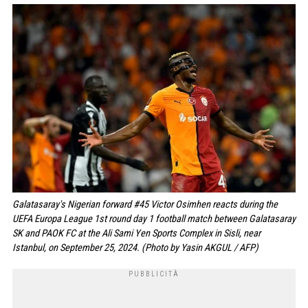
Galatasaray's Nigerian forward #45 Victor Osimhen reacts during the
UEFA Europa League 1st round day 1 football match between Galatasaray
SK and PAOK FC at the Ali Sami Yen Sports Complex in Sisli, near
Istanbul, on September 25, 2024. (Photo by Yasin AKGUL / AFP)