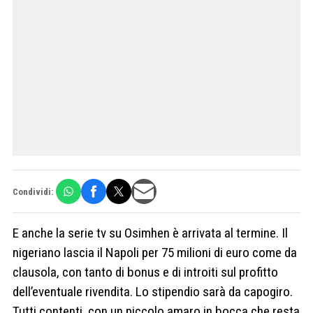
Condividi:
E anche la serie tv su Osimhen è arrivata al termine. Il
nigeriano lascia il Napoli per 75 milioni di euro come da
clausola, con tanto di bonus e di introiti sul profitto
dell’eventuale rivendita. Lo stipendio sarà da capogiro.
Tutti contenti, con un piccolo amaro in bocca che resta