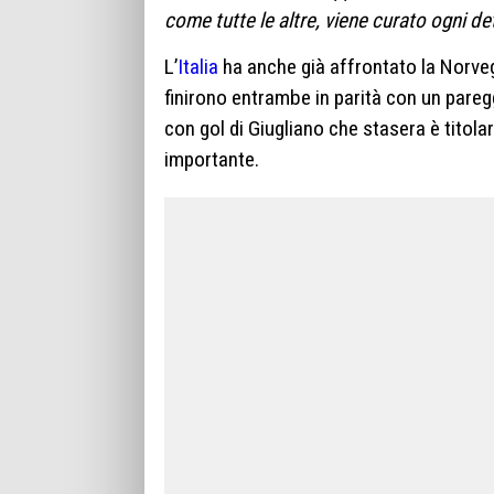
come tutte le altre, viene curato ogni de
L’
Italia
ha anche già affrontato la Norvegia
finirono entrambe in parità con un paregg
con gol di Giugliano che stasera è titolar
importante.