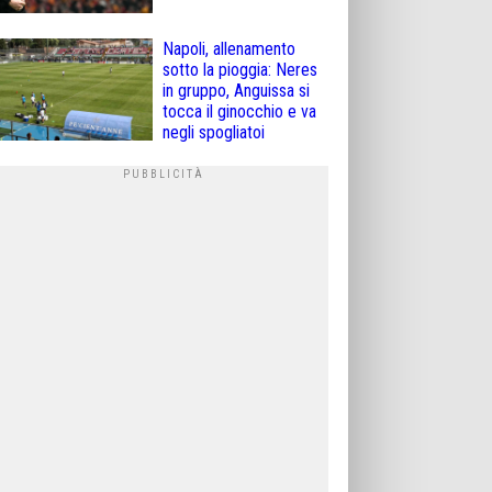
Napoli, allenamento
sotto la pioggia: Neres
in gruppo, Anguissa si
tocca il ginocchio e va
negli spogliatoi