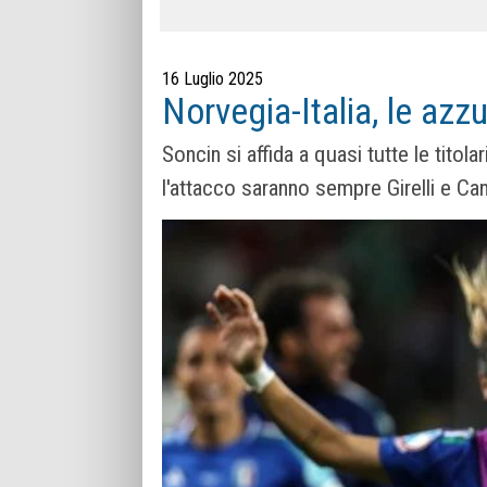
16 Luglio 2025
Norvegia-Italia, le azz
Soncin si affida a quasi tutte le titola
l'attacco saranno sempre Girelli e Ca