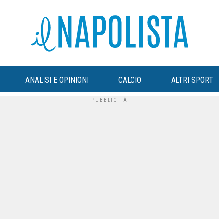
ANALISI E OPINIONI
CALCIO
ALTRI SPORT