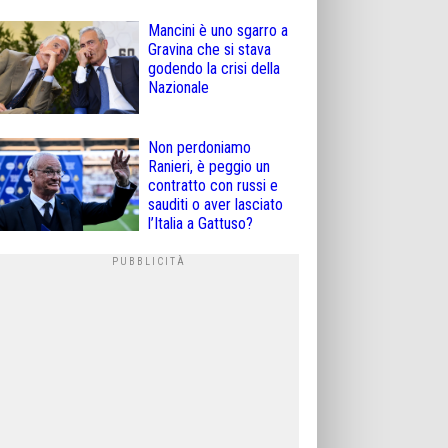
Mancini è uno sgarro a
Gravina che si stava
godendo la crisi della
Nazionale
Non perdoniamo
Ranieri, è peggio un
contratto con russi e
sauditi o aver lasciato
l’Italia a Gattuso?