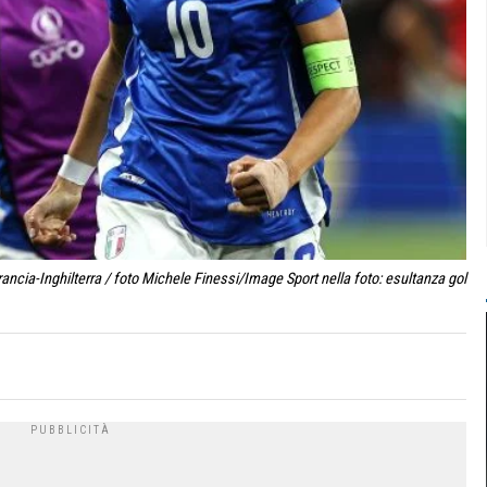
ncia-Inghilterra / foto Michele Finessi/Image Sport nella foto: esultanza gol