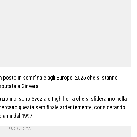
un posto in semifinale agli Europei 2025 che si stanno
sputata a Ginvera.
azioni ci sono Svezia e Inghilterra che si sfideranno nella
e cercano questa semifinale ardentemente, considerando
 anni dal 1997.