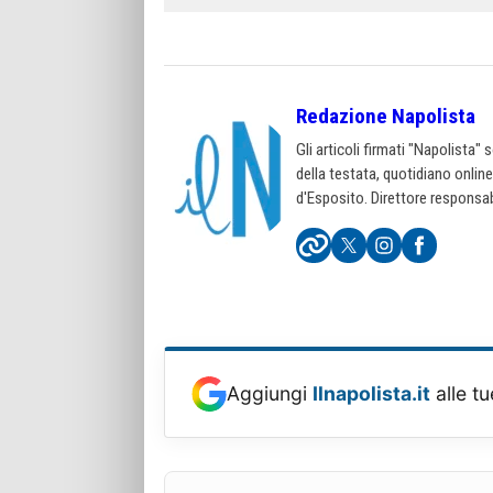
Redazione Napolista
Gli articoli firmati "Napolista"
della testata, quotidiano onlin
d'Esposito. Direttore responsab
Aggiungi
Ilnapolista.it
alle tu