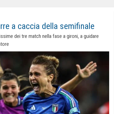
urre a caccia della semifinale
rissime dei tre match nella fase a gironi, a guidare
ntore