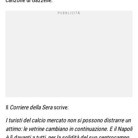
canzone di Gazzelle.
Il
Corriere della Sera
scrive:
I turisti del calcio mercato non si possono distrarre un
attimo: le vetrine cambiano in continuazione. E il Napoli
è lì davanti a tutti, per la solidità del suo centrocampo,