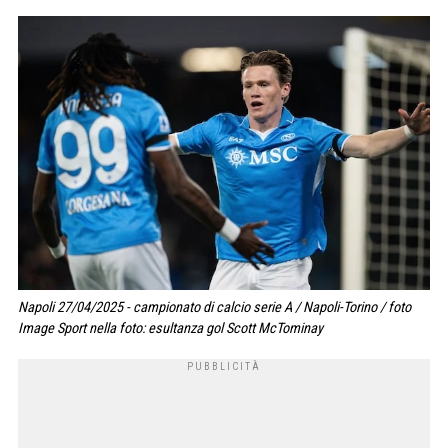
Napoli 27/04/2025 - campionato di calcio serie A / Napoli-Torino / foto
Image Sport nella foto: esultanza gol Scott McTominay