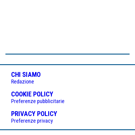
CHI SIAMO
Redazione
(APRE
COOKIE POLICY
IN
Preferenze pubblicitarie
UNA
(APRE
PRIVACY POLICY
NUOVA
IN
Preferenze privacy
SCHEDA)
UNA