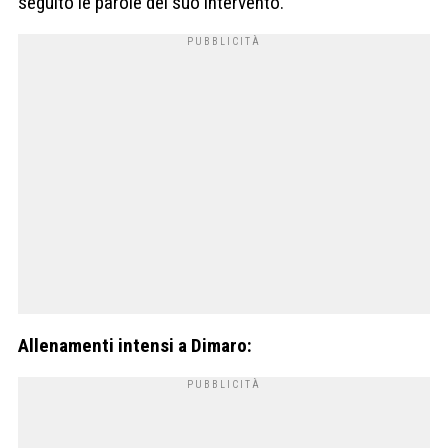
seguito le parole del suo intervento.
Allenamenti intensi a Dimaro: