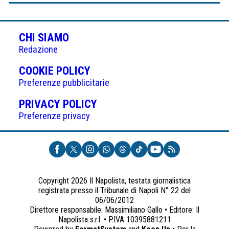
CHI SIAMO
Redazione
(APRE
COOKIE POLICY
IN
Preferenze pubblicitarie
UNA
(APRE
PRIVACY POLICY
NUOVA
IN
Preferenze privacy
SCHEDA)
UNA
NUOVA
SCHEDA)
Copyright 2026 Il Napolista, testata giornalistica
registrata presso il Tribunale di Napoli N° 22 del
06/06/2012
Direttore responsabile: Massimiliano Gallo • Editore: Il
Napolista s.r.l. • P.IVA 10395881211