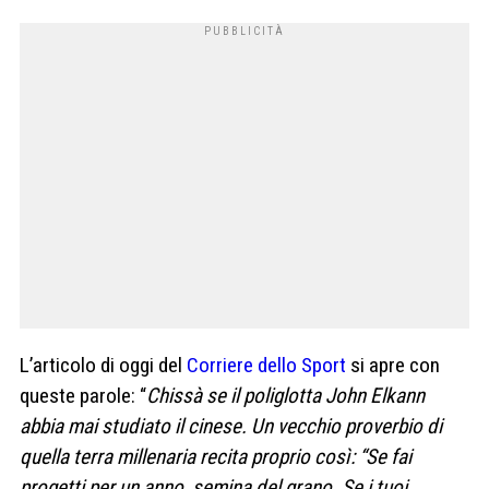
L’articolo di oggi del
Corriere dello Sport
si apre con
queste parole: “
Chissà se il poliglotta John Elkann
abbia mai studiato il cinese. Un vecchio proverbio di
quella terra millenaria recita proprio così: “Se fai
progetti per un anno, semina del grano. Se i tuoi