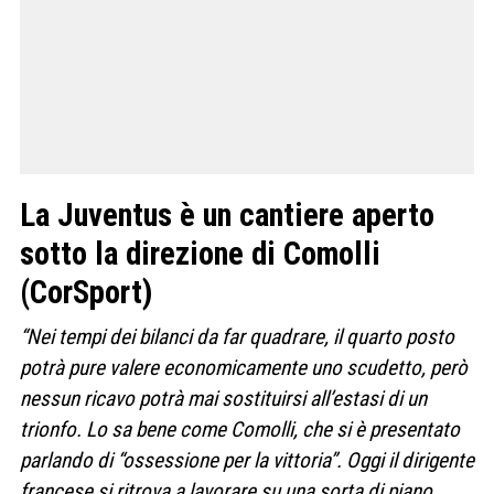
La Juventus è un cantiere aperto
sotto la direzione di Comolli
(CorSport)
“Nei tempi dei bilanci da far quadrare, il quarto posto
potrà pure valere economicamente uno scudetto, però
nessun ricavo potrà mai sostituirsi all’estasi di un
trionfo. Lo sa bene come Comolli, che si è presentato
parlando di “ossessione per la vittoria”. Oggi il dirigente
francese si ritrova a lavorare su una sorta di piano