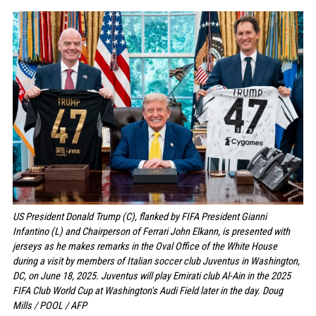
US President Donald Trump (C), flanked by FIFA President Gianni
Infantino (L) and Chairperson of Ferrari John Elkann, is presented with
jerseys as he makes remarks in the Oval Office of the White House
during a visit by members of Italian soccer club Juventus in Washington,
DC, on June 18, 2025. Juventus will play Emirati club Al-Ain in the 2025
FIFA Club World Cup at Washington's Audi Field later in the day. Doug
Mills / POOL / AFP