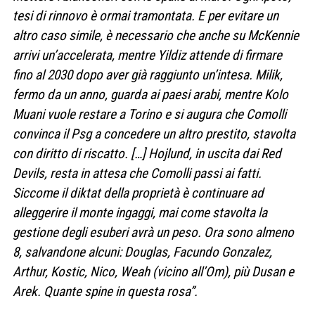
tesi di rinnovo è ormai tramontata. E per evitare un
altro caso simile, è necessario che anche su McKennie
arrivi un’accelerata, mentre Yildiz attende di firmare
fino al 2030 dopo aver già raggiunto un’intesa. Milik,
fermo da un anno, guarda ai paesi arabi, mentre Kolo
Muani vuole restare a Torino e si augura che Comolli
convinca il Psg a concedere un altro prestito, stavolta
con diritto di riscatto. […] Hojlund, in uscita dai Red
Devils, resta in attesa che Comolli passi ai fatti.
Siccome il diktat della proprietà è continuare ad
alleggerire il monte ingaggi, mai come stavolta la
gestione degli esuberi avrà un peso. Ora sono almeno
8, salvandone alcuni: Douglas, Facundo Gonzalez,
Arthur, Kostic, Nico, Weah (vicino all’Om), più Dusan e
Arek. Quante spine in questa rosa”.