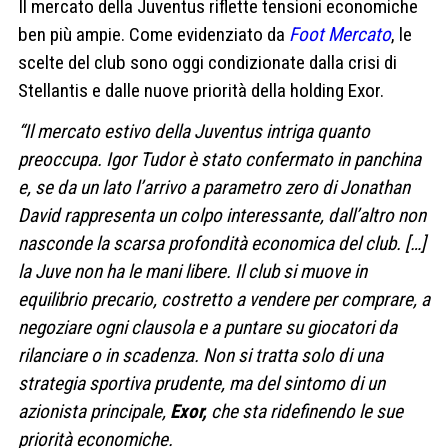
Il mercato della Juventus riflette tensioni economiche
ben più ampie.
Come evidenziato da
Foot Mercato
, le
scelte del club sono oggi condizionate dalla crisi di
Stellantis e dalle nuove priorità della holding Exor.
“Il mercato estivo della Juventus intriga quanto
preoccupa.
Igor Tudor è stato confermato in panchina
e, se da un lato l’arrivo a parametro zero di Jonathan
David rappresenta un colpo interessante, dall’altro non
nasconde la scarsa profondità economica del club. […]
la Juve non ha le mani libere. Il club si muove in
equilibrio precario, costretto a vendere per comprare, a
negoziare ogni clausola e a puntare su giocatori da
rilanciare o in scadenza. Non si tratta solo di una
strategia sportiva prudente, ma del sintomo di un
azionista principale,
Exor,
che sta ridefinendo le sue
priorità economiche.