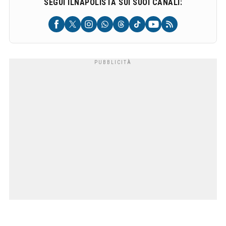
SEGUI ILNAPOLISTA SUI SUOI CANALI: