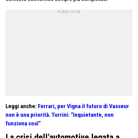
Leggi anche:
Ferrari, per Vigna il futuro di Vasseur
non è una priorità. Turrini: “Inquietante, non
funziona così”
La crisi dell’automotive legata a