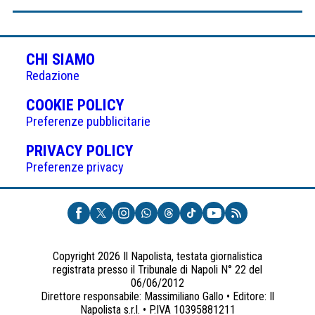
CHI SIAMO
Redazione
(APRE
COOKIE POLICY
IN
Preferenze pubblicitarie
UNA
(APRE
PRIVACY POLICY
NUOVA
IN
Preferenze privacy
SCHEDA)
UNA
NUOVA
SCHEDA)
Copyright 2026 Il Napolista, testata giornalistica
registrata presso il Tribunale di Napoli N° 22 del
06/06/2012
Direttore responsabile: Massimiliano Gallo • Editore: Il
Napolista s.r.l. • P.IVA 10395881211