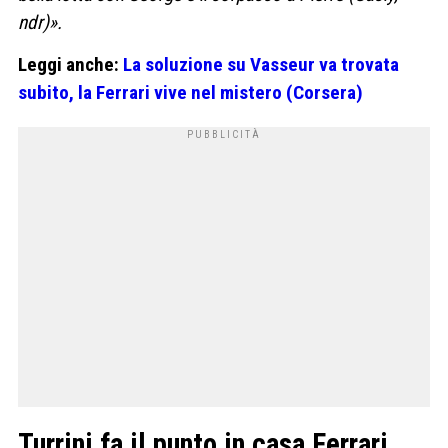
ndr)».
Leggi anche:
La soluzione su Vasseur va trovata
subito, la Ferrari vive nel mistero (Corsera)
Turrini fa il punto in casa Ferrari