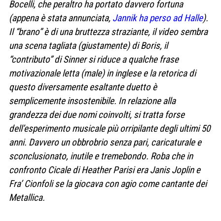
Bocelli, che peraltro ha portato davvero fortuna
(appena è stata annunciata,
Jannik ha perso ad Halle
).
Il “brano” è di una bruttezza straziante, il video sembra
una scena tagliata (giustamente) di Boris, il
“contributo” di Sinner si riduce a qualche frase
motivazionale letta (male) in inglese e la retorica di
questo diversamente esaltante duetto è
semplicemente insostenibile. In relazione alla
grandezza dei due nomi coinvolti, si tratta forse
dell’esperimento musicale più orripilante degli ultimi 50
anni. Davvero un obbrobrio senza pari, caricaturale e
sconclusionato, inutile e tremebondo. Roba che in
confronto Cicale di Heather Parisi era Janis Joplin e
Fra’ Cionfoli se la giocava con agio come cantante dei
Metallica.