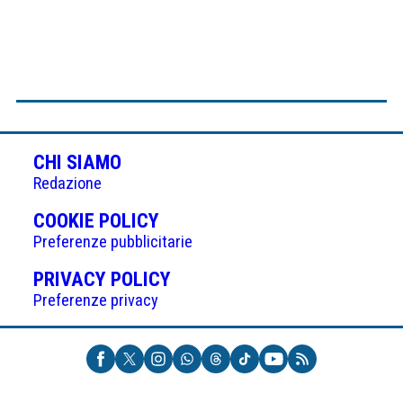
CHI SIAMO
Redazione
(APRE
COOKIE POLICY
IN
Preferenze pubblicitarie
UNA
(APRE
PRIVACY POLICY
NUOVA
IN
Preferenze privacy
SCHEDA)
UNA
NUOVA
SCHEDA)