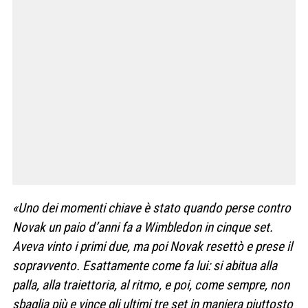
«Uno dei momenti chiave è stato quando perse contro
Novak un paio d’anni fa a Wimbledon in cinque set.
Aveva vinto i primi due, ma poi Novak resettò e prese il
sopravvento. Esattamente come fa lui: si abitua alla
palla, alla traiettoria, al ritmo, e poi, come sempre, non
sbaglia più e vince gli ultimi tre set in maniera piuttosto