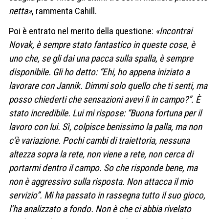
netta»
, rammenta Cahill.
Poi è entrato nel merito della questione:
«Incontrai
Novak, è sempre stato fantastico in queste cose, è
uno che, se gli dai una pacca sulla spalla, è sempre
disponibile. Gli ho detto: “Ehi, ho appena iniziato a
lavorare con Jannik. Dimmi solo quello che ti senti, ma
posso chiederti che sensazioni avevi lì in campo?”. È
stato incredibile. Lui mi rispose: “Buona fortuna per il
lavoro con lui. Sì, colpisce benissimo la palla, ma non
c’è variazione. Pochi cambi di traiettoria, nessuna
altezza sopra la rete, non viene a rete, non cerca di
portarmi dentro il campo. So che risponde bene, ma
non è aggressivo sulla risposta. Non attacca il mio
servizio”. Mi ha passato in rassegna tutto il suo gioco,
l’ha analizzato a fondo. Non è che ci abbia rivelato