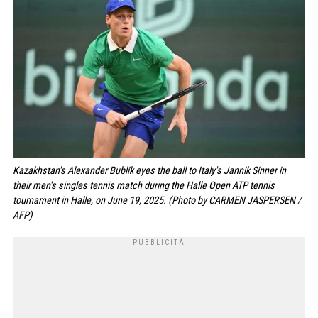
Kazakhstan's Alexander Bublik eyes the ball to Italy's Jannik Sinner in
their men's singles tennis match during the Halle Open ATP tennis
tournament in Halle, on June 19, 2025. (Photo by CARMEN JASPERSEN /
AFP)