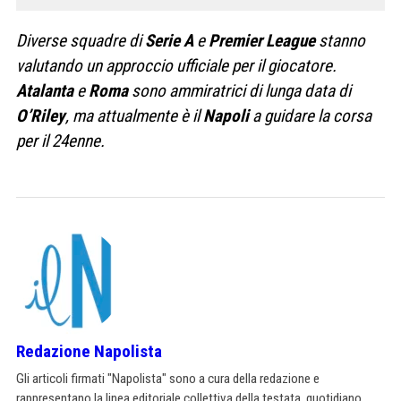
Diverse squadre di
Serie A
e
Premier
League
stanno
valutando un approccio ufficiale per il giocatore.
Atalanta
e
Roma
sono ammiratrici di lunga data di
O’Riley
, ma attualmente è il
Napoli
a guidare la corsa
per il 24enne.
Redazione Napolista
Gli articoli firmati "Napolista" sono a cura della redazione e
rappresentano la linea editoriale collettiva della testata, quotidiano