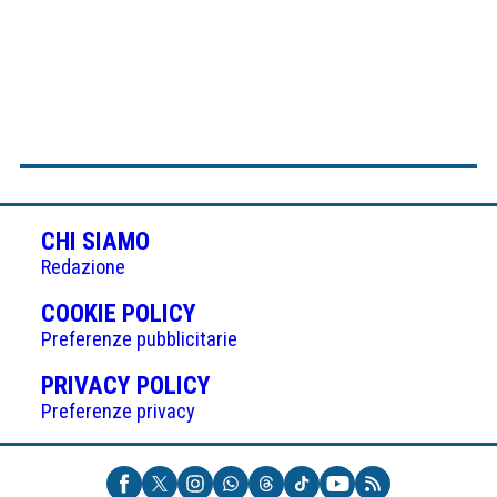
CHI SIAMO
Redazione
(APRE
COOKIE POLICY
IN
Preferenze pubblicitarie
UNA
(APRE
PRIVACY POLICY
NUOVA
IN
Preferenze privacy
SCHEDA)
UNA
NUOVA