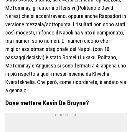
McTominay, gli esterni offensivi (Politano e David
Neres) che si accentravano, oppure anche Raspadori in
versione mezzala/sottopunta. I risultati non sono stati
così modesti, in fondo il Napoli ha vinto il campionato,
ma i numeri sono numeri. E i numeri dicono che il
miglior assistman stagionale del Napoli (con 10
passaggi decisivi) è stato Romelu Lukaku. Politano,
McTominay e Anguissa si sono fermati a 4, appena uno
in più rispetto a quelli messi insieme da Khvicha
Kvaratskhelia. Che però, come ricorderete, è andato via
a gennaio.
Dove mettere Kevin De Bruyne?