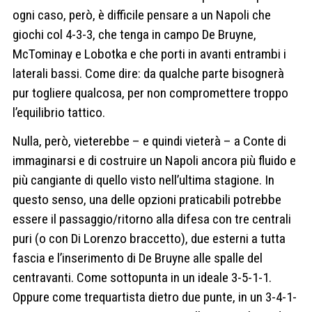
ogni caso, però, è difficile pensare a un Napoli che
giochi col 4-3-3, che tenga in campo De Bruyne,
McTominay e Lobotka e che porti in avanti entrambi i
laterali bassi. Come dire: da qualche parte bisognerà
pur togliere qualcosa, per non compromettere troppo
l’equilibrio tattico.
Nulla, però, vieterebbe – e quindi vieterà – a Conte di
immaginarsi e di costruire un Napoli ancora più fluido e
più cangiante di quello visto nell’ultima stagione. In
questo senso, una delle opzioni praticabili potrebbe
essere il passaggio/ritorno alla difesa con tre centrali
puri (o con Di Lorenzo braccetto), due esterni a tutta
fascia e l’inserimento di De Bruyne alle spalle del
centravanti. Come sottopunta in un ideale 3-5-1-1.
Oppure come trequartista dietro due punte, in un 3-4-1-