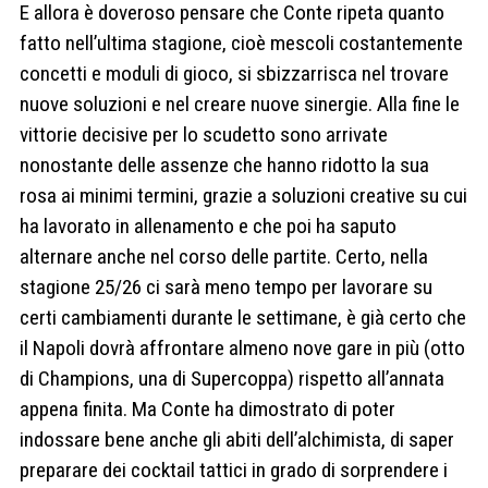
E allora è doveroso pensare che Conte ripeta quanto
fatto nell’ultima stagione, cioè mescoli costantemente
concetti e moduli di gioco, si sbizzarrisca nel trovare
nuove soluzioni e nel creare nuove sinergie. Alla fine le
vittorie decisive per lo scudetto sono arrivate
nonostante delle assenze che hanno ridotto la sua
rosa ai minimi termini, grazie a soluzioni creative su cui
ha lavorato in allenamento e che poi ha saputo
alternare anche nel corso delle partite. Certo, nella
stagione 25/26 ci sarà meno tempo per lavorare su
certi cambiamenti durante le settimane, è già certo che
il Napoli dovrà affrontare almeno nove gare in più (otto
di Champions, una di Supercoppa) rispetto all’annata
appena finita. Ma Conte ha dimostrato di poter
indossare bene anche gli abiti dell’alchimista, di saper
preparare dei cocktail tattici in grado di sorprendere i