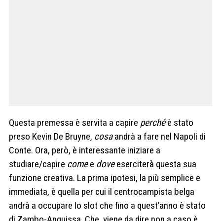
Questa premessa è servita a capire
perché
è stato
preso Kevin De Bruyne,
cosa
andrà a fare nel Napoli di
Conte. Ora, però, è interessante iniziare a
studiare/capire
come
e
dove
eserciterà questa sua
funzione creativa. La prima ipotesi, la più semplice e
immediata, è quella per cui il centrocampista belga
andrà a occupare lo slot che fino a quest’anno è stato
di Zambo-Anguissa. Che, viene da dire non a caso è