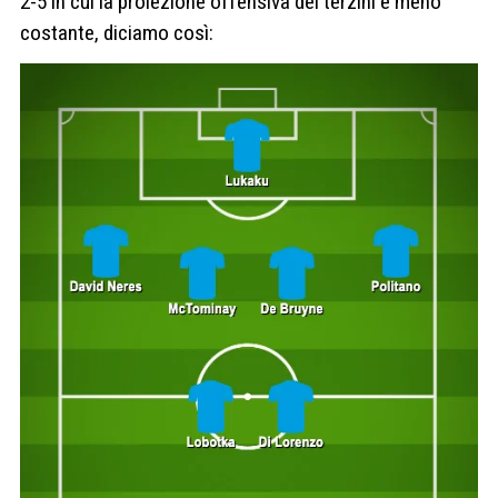
2-5 in cui la proiezione offensiva dei terzini è meno
costante, diciamo così: