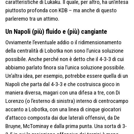
caratteristiche di Lukaku. Il quale, per altro, ha un’intesa
piuttosto profonda con KDB – ma anche di questo
parleremo tra un attimo.
Un Napoli (più) fluido e (più) cangiante
Ovviamente l’eventuale addio o il ridimensionamento
della centralità di Lobotka non sono l’unica soluzione
possibile. Anche perché non è detto che il 4-3-3 di cui
abbiamo parlato finora sia l’unica soluzione possibile.
Un’altra idea, per esempio, potrebbe essere quella di un
Napoli che parta dal 4-3-3 e che costruisca gioco in
maniera diversa, magari con una difesa a tre, con Di
Lorenzo (o l’esterno di sinistra) interno di centrocampo
accanto a Lobotka, con una linea di cinque giocatori
d’attacco composta dai due laterali offensivi, da De
Bruyne, McTominay e dalla prima punta. Una sorta di 3-