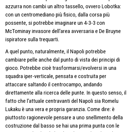
azzurra non cambi un altro tassello, ovvero Lobotka:
con un centromediano più fisico, dalla corsa più
possente, si potrebbe imaginare un 4-3-3 con
McTominay invasore dell’area avversaria e De Bruyne
ispiratore sulla trequarti.
A quel punto, naturalmente, il Napoli potrebbe
cambiare pelle anche dal punto di vista dei principi di
gioco. Potrebbe cioè trasformarsi/evolversi in una
squadra iper-verticale, pensata e costruita per
attaccare saltando il centrocampo, andando
direttamente alla ricerca delle punte. In questo senso, il
fatto che l’attuale centravanti del Napoli sia Romelu
Lukaku è una vera e propria garanzia. Come dire: è
piuttosto ragionevole pensare a uno snellimento della
costruzione dal basso se hai una prima punta con le