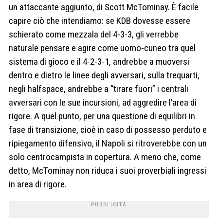
un attaccante aggiunto, di Scott McTominay. È facile
capire ciò che intendiamo: se KDB dovesse essere
schierato come mezzala del 4-3-3, gli verrebbe
naturale pensare e agire come uomo-cuneo tra quel
sistema di gioco e il 4-2-3-1, andrebbe a muoversi
dentro e dietro le linee degli avversari, sulla trequarti,
negli halfspace, andrebbe a “tirare fuori” i centrali
avversari con le sue incursioni, ad aggredire l’area di
rigore. A quel punto, per una questione di equilibri in
fase di transizione, cioè in caso di possesso perduto e
ripiegamento difensivo, il Napoli si ritroverebbe con un
solo centrocampista in copertura. A meno che, come
detto, McTominay non riduca i suoi proverbiali ingressi
in area di rigore.