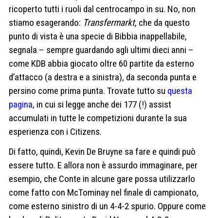
ricoperto tutti i ruoli dal centrocampo in su. No, non
stiamo esagerando:
Transfermarkt
, che da questo
punto di vista è una specie di Bibbia inappellabile,
segnala – sempre guardando agli ultimi dieci anni –
come KDB abbia giocato oltre 60 partite da esterno
d’attacco (a destra e a sinistra), da seconda punta e
persino come prima punta. Trovate tutto su
questa
pagina
, in cui si legge anche dei 177 (!) assist
accumulati in tutte le competizioni durante la sua
esperienza con i Citizens.
Di fatto, quindi, Kevin De Bruyne sa fare e quindi può
essere tutto. E allora non è assurdo immaginare, per
esempio, che Conte in alcune gare possa utilizzarlo
come fatto con McTominay nel finale di campionato,
come esterno sinistro di un 4-4-2 spurio. Oppure come