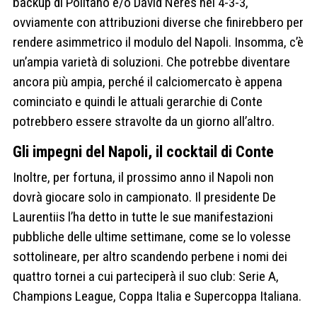
backup di Politano e/o David Neres nel 4-3-3,
ovviamente con attribuzioni diverse che finirebbero per
rendere asimmetrico il modulo del Napoli. Insomma, c’è
un’ampia varietà di soluzioni. Che potrebbe diventare
ancora più ampia, perché il calciomercato è appena
cominciato e quindi le attuali gerarchie di Conte
potrebbero essere stravolte da un giorno all’altro.
Gli impegni del Napoli, il cocktail di Conte
Inoltre, per fortuna, il prossimo anno il Napoli non
dovrà giocare solo in campionato. Il presidente De
Laurentiis l’ha detto in tutte le sue manifestazioni
pubbliche delle ultime settimane, come se lo volesse
sottolineare, per altro scandendo perbene i nomi dei
quattro tornei a cui parteciperà il suo club: Serie A,
Champions League, Coppa Italia e Supercoppa Italiana.