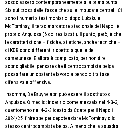
associassero contemporaneamente alla prima punta.
Sia sui cross dalle fasce che sulle imbucate centrali. Ci
sono i numeri a testimoniarlo: dopo Lukaku e
McTominay, il terzo marcatore stagionale del Napoli è
proprio Anguissa (6 gol realizzati). Il punto, però, è che
le caratteristiche – fisiche, atletiche, anche tecniche –
di KDB sono differenti rispetto a quelle del
camerunese. E allora è complicato, per non dire
sconsigliabile, pensare che il centrocampista belga
possa fare un costante lavoro a pendolo tra fase
difensiva e offensiva.
Insomma, De Bruyne non può essere il sostituto di
Anguissa. O meglio: inserirlo come mezzala nel 4-3-3,
quantomeno nel 4-3-3 ideato da Conte per il Napoli
2024/25, finirebbe per depotenziare McTominay o lo
stesso centrocampista belga. A meno che la squadra