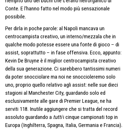
riempito uno dei buchi che c’erano nell’organico di
Conte. E l’hanno fatto nel modo più sensazionale
possibile.
Per dirla in poche parole: al Napoli mancava un
centrocampista creativo, un interno/mezzala che in
qualche modo potesse essere una fonte di gioco – di
assist, soprattutto – in fase offensiva. Ecco, appunto:
Kevin De Bruyne è il miglior centrocampista creativo
della sua generazione. Ci sarebbero tantissimi numeri
da poter snocciolare ma noi ne snoccioleremo solo
uno, proprio quello relativo agli assist: nelle sue dieci
stagioni al Manchester City, guardando solo ed
esclusivamente alle gare di Premier League, ne ha
serviti 118. Inutile aggiungere che si tratta del record
assoluto guardando a
tutti
i cinque campionati top in
Europa (Inghilterra, Spagna, Italia, Germania e Francia).