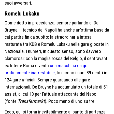
suoi avversari.
Romelu Lukaku
Come detto in precedenza, sempre parlando di De
Bruyne, il tecnico del Napoli ha anche un’ottima base da
cui partire fin da subito: la straordinaria intesa
maturata tra KDB e Romelu Lukaku nelle gare giocate in
Nazionale. I numeri, in questo senso, sono davvero
clamorosi: con la maglia rossa del Belgio, il centravanti
ex Inter e Roma diventa
una macchina da gol
praticamente inarrestabile
, lo dicono i suoi 89 centri in
124 gare ufficiali. Sempre guardando alle gare
internazionali, De Bruyne ha accumulato un totale di 51
assist, di cui 13 per l’attuale attaccante del Napoli
(fonte
Transfermarkt
). Poco meno di uno su tre.
Ecco, qui si torna inevitabilmente al punto di partenza.