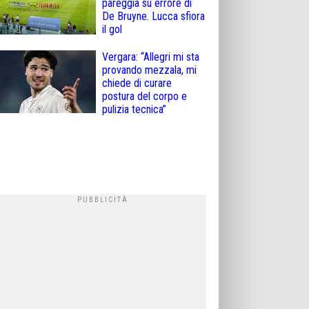
pareggia su errore di
De Bruyne. Lucca sfiora
il gol
Vergara: “Allegri mi sta
provando mezzala, mi
chiede di curare
postura del corpo e
pulizia tecnica”