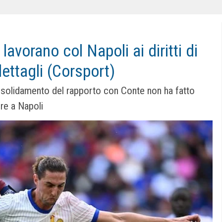
 lavorano col Napoli ai diritti di
ettagli (Corsport)
onsolidamento del rapporto con Conte non ha fatto
ire a Napoli