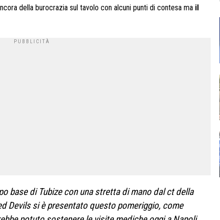
ncora della burocrazia sul tavolo con alcuni punti di contesa ma
il
o base di Tubize con una stretta di mano dal ct della
Red Devils si è presentato questo pomeriggio, come
rebbe potuto sostenere le visite mediche oggi a Napoli.