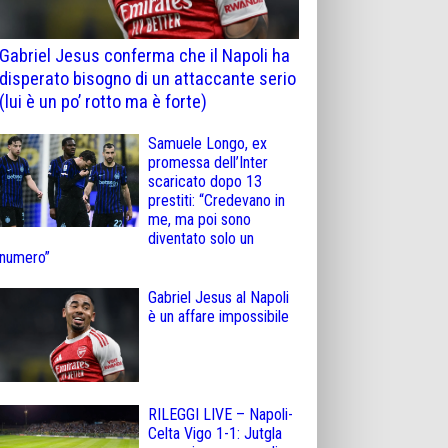
Gabriel Jesus conferma che il Napoli ha
disperato bisogno di un attaccante serio
(lui è un po’ rotto ma è forte)
Samuele Longo, ex
promessa dell’Inter
scaricato dopo 13
prestiti: “Credevano in
me, ma poi sono
diventato solo un
numero”
Gabriel Jesus al Napoli
è un affare impossibile
RILEGGI LIVE – Napoli-
Celta Vigo 1-1: Jutgla