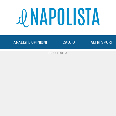
ANALISI E OPINIONI
CALCIO
ALTRI SPORT