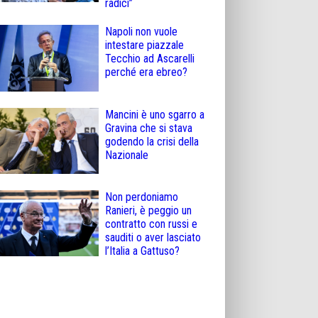
radici”
Napoli non vuole
intestare piazzale
Tecchio ad Ascarelli
perché era ebreo?
Mancini è uno sgarro a
Gravina che si stava
godendo la crisi della
Nazionale
Non perdoniamo
Ranieri, è peggio un
contratto con russi e
sauditi o aver lasciato
l’Italia a Gattuso?