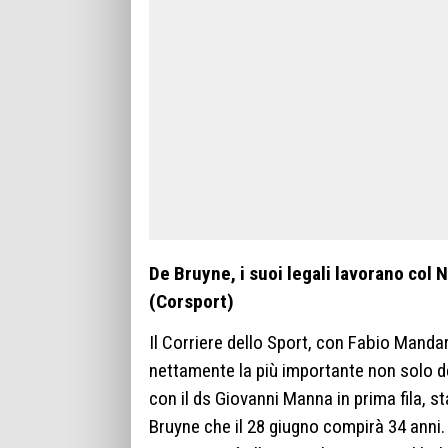
De Bruyne, i suoi legali lavorano col Na
(Corsport)
Il Corriere dello Sport, con Fabio Mandar
nettamente la più importante non solo del
con il ds Giovanni Manna in prima fila, s
Bruyne che il 28 giugno compirà 34 anni. 