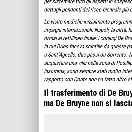
per sistemare tutti gli aspetti in sospeso. 
dettagli pendenti del ricco biennale più
Le visite mediche inizialmente programma
impegni internazionali. Napoli, la città,
ormai al rettilineo finale: i coniugi De B
in cui Dries faceva scintille da queste pa
a Sant’Agnello, due passi da Sorrento. N
acquistare una villa nella zona di Posilli
insomma, sono sempre stati molto intere
rapporto con Conte non ha fatto altro c
Il trasferimento di De Bru
ma De Bruyne non si lascia