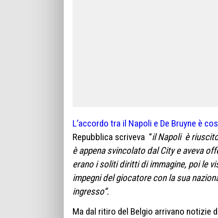
L’accordo tra il Napoli e De Bruyne è cos
Repubblica scriveva “
il Napoli
è riuscit
è appena svincolato dal City e aveva of
erano i soliti diritti di immagine, poi le v
impegni del giocatore con la sua nazional
ingresso
“.
Ma dal ritiro del Belgio arrivano notizie