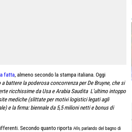
a fatta
, almeno secondo la stampa italiana. Oggi
o a battere la poderosa concorrenza per De Bruyne, che si
ferte ricchissime da Usa e Arabia Saudita
L’ultimo intoppo
isite mediche (slittate per motivi logistici legati agli
e) e la firma: biennale da 5,5 milioni netti e bonus di
 differenti. Secondo quanto riporta
Hln
, parlando del bagno di