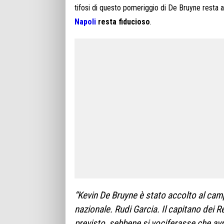
tifosi di questo pomeriggio di De Bruyne resta a
Napoli
resta fiducioso
.
“Kevin De Bruyne è stato accolto al camp
nazionale. Rudi Garcia. Il capitano dei 
previsto, sebbene si vociferasse che av