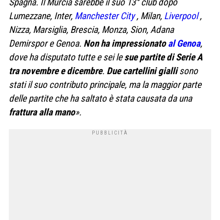
Spagna. Il Murcia sarebbe il suo 13° club dopo
Lumezzane, Inter,
Manchester City
, Milan,
Liverpool
,
Nizza, Marsiglia, Brescia, Monza, Sion, Adana
Demirspor e Genoa.
Non ha impressionato
al Genoa
,
dove ha disputato tutte e sei le
sue partite di Serie A
tra novembre e dicembre
.
Due cartellini gialli
sono
stati il ​​suo contributo principale, ma la maggior parte
delle partite che ha saltato è stata causata da una
frattura alla mano
».