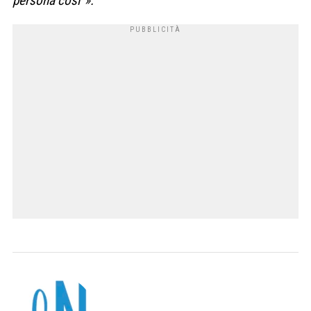
persona così”».