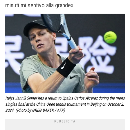
minuti mi sentivo alla grande».
Italys Jannik Sinner hits a return to Spains Carlos Alcaraz during the mens
singles final at the China Open tennis tournament in Beijing on October 2,
2024. (Photo by GREG BAKER / AFP)