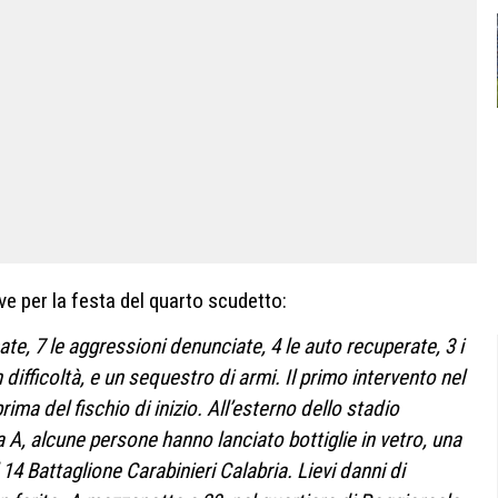
ve per la festa del quarto scudetto:
te, 7 le aggressioni denunciate, 4 le auto recuperate, 3 i
in difficoltà, e un sequestro di armi. Il primo intervento nel
rima del fischio di inizio. All’esterno dello stadio
A, alcune persone hanno lanciato bottiglie in vetro, una
l 14 Battaglione Carabinieri Calabria. Lievi danni di