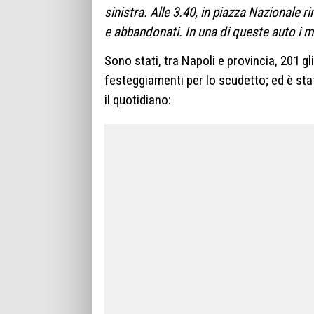
sinistra. Alle 3.40, in piazza Nazionale rin
e abbandonati. In una di queste auto i mi
Sono stati, tra Napoli e provincia, 201 gl
festeggiamenti per lo scudetto; ed è st
il quotidiano: