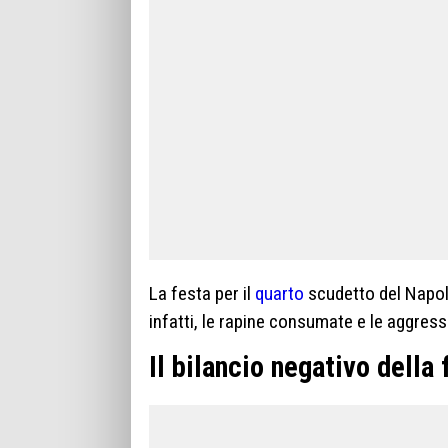
La festa per il
quarto
scudetto del Napoli
infatti, le rapine consumate e le aggres
Il bilancio negativo della