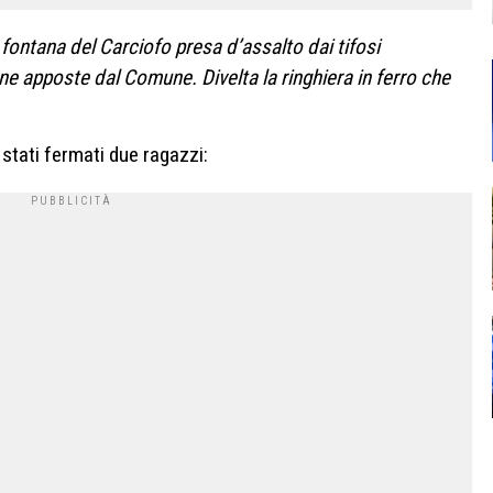
 fontana del Carciofo presa d’assalto dai tifosi
one apposte dal Comune. Divelta la ringhiera in ferro che
stati fermati due ragazzi: