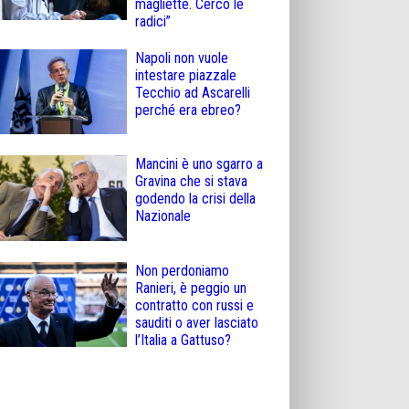
magliette. Cerco le
radici”
Napoli non vuole
intestare piazzale
Tecchio ad Ascarelli
perché era ebreo?
Mancini è uno sgarro a
Gravina che si stava
godendo la crisi della
Nazionale
Non perdoniamo
Ranieri, è peggio un
contratto con russi e
sauditi o aver lasciato
l’Italia a Gattuso?