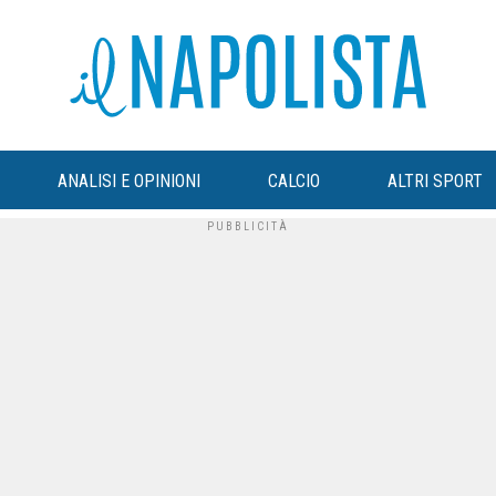
ANALISI E OPINIONI
CALCIO
ALTRI SPORT