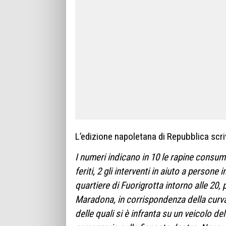
L’edizione napoletana di Repubblica scri
I numeri indicano in 10 le rapine consuma
feriti, 2 gli interventi in aiuto a persone 
quartiere di Fuorigrotta intorno alle 20, p
Maradona, in corrispondenza della curva 
delle quali si è infranta su un veicolo de