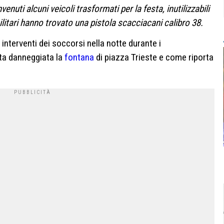
venuti alcuni veicoli trasformati per la festa, inutilizzabili
litari hanno trovato una pistola scacciacani calibro 38.
i interventi dei soccorsi nella notte durante i
ata danneggiata la
fontana
di piazza Trieste e come riporta