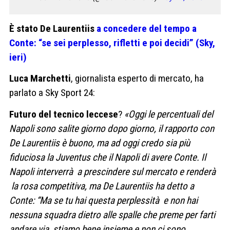
È stato De Laurentiis
a concedere del tempo a
Conte: “se sei perplesso, rifletti e poi decidi” (Sky,
ieri)
Luca Marchetti
, giornalista esperto di mercato, ha
parlato a Sky Sport 24:
Futuro del tecnico leccese
?
«Oggi le percentuali del
Napoli sono salite giorno dopo giorno, il rapporto con
De Laurentiis è buono, ma ad oggi credo sia più
fiduciosa la Juventus che il Napoli di avere Conte. Il
Napoli interverrà a prescindere sul mercato e renderà
la rosa competitiva, ma De Laurentiis ha detto a
Conte: “Ma se tu hai questa perplessità e non hai
nessuna squadra dietro alle spalle che preme per farti
andare via, stiamo bene insieme e non ci sono