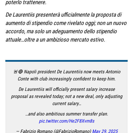
poterlo trattenere.
De Laurentiis presenterà ufficialmente la proposta di
aumento di stipendio come rivelato oggi; non un nuovo
accordo, ma solo un adeguamento dello stipendio
attuale…oltre
a un ambizioso mercato estivo.
🚨🔵 Napoli president De Laurentiis now meets Antonio
Conte with club increasingly confident to keep him.
De Laurentiis will officially present salary increase
proposal as revealed today; not a new deal, only adjusting
current salary…
…and also ambitious summer transfer plan.
pic.twitter.com/He2F8Xvm8s
— Fabrizio Romano (@FabrizioRomano)
May 29, 2025