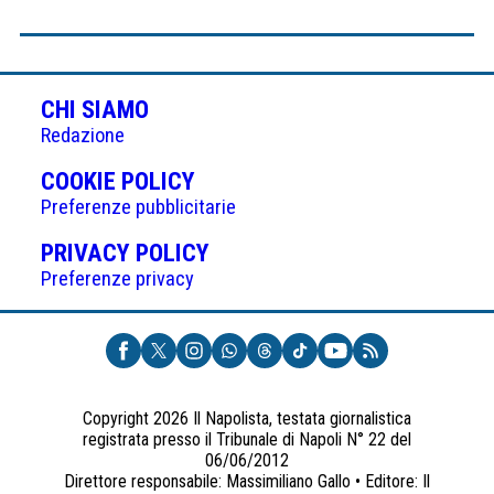
CHI SIAMO
Redazione
(APRE
COOKIE POLICY
IN
Preferenze pubblicitarie
UNA
(APRE
PRIVACY POLICY
NUOVA
IN
Preferenze privacy
SCHEDA)
UNA
NUOVA
SCHEDA)
Copyright 2026 Il Napolista, testata giornalistica
registrata presso il Tribunale di Napoli N° 22 del
06/06/2012
Direttore responsabile: Massimiliano Gallo • Editore: Il