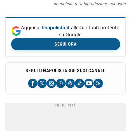
ilnapolista.it © Riproduzione riservata
Aggiungi
Ilnapolista.it
alle tue fonti preferite
su Google
SEGUI ORA
SEGUI ILNAPOLISTA SUI SUOI CANALI: