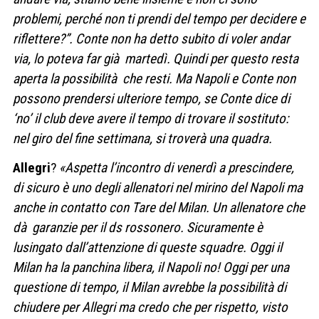
problemi, perché non ti prendi del tempo per decidere e
riflettere?”. Conte non ha detto subito di voler andar
via, lo poteva far già martedì. Quindi per questo resta
aperta la possibilità che resti. Ma Napoli e Conte non
possono prendersi ulteriore tempo, se Conte dice di
‘no’ il club deve avere il tempo di trovare il sostituto:
nel giro del fine settimana, si troverà una quadra.
Allegri
?
«Aspetta l’incontro di venerdì a prescindere,
di sicuro è uno degli allenatori nel mirino del Napoli ma
anche in contatto con Tare del Milan. Un allenatore che
dà garanzie per il ds rossonero. Sicuramente è
lusingato dall’attenzione di queste squadre. Oggi il
Milan ha la panchina libera, il Napoli no! Oggi per una
questione di tempo, il Milan avrebbe la possibilità di
chiudere per Allegri ma credo che per rispetto, visto