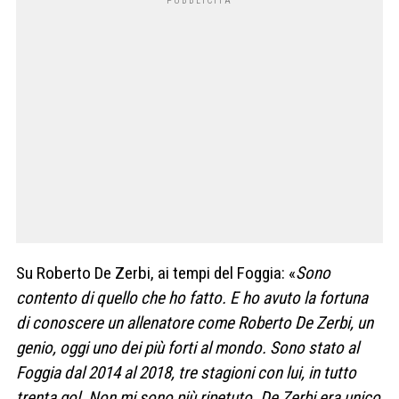
Su Roberto De Zerbi, ai tempi del Foggia: «
Sono
contento di quello che ho fatto. E ho avuto la fortuna
di conoscere un allenatore come Roberto De Zerbi, un
genio, oggi uno dei più forti al mondo. Sono stato al
Foggia dal 2014 al 2018, tre stagioni con lui, in tutto
trenta gol. Non mi sono più ripetuto. De Zerbi era unico