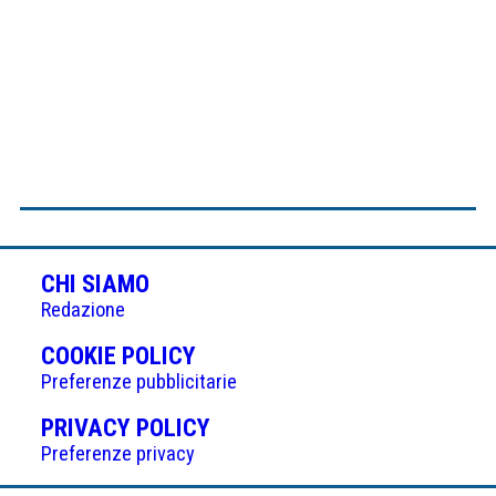
CHI SIAMO
Redazione
(APRE
COOKIE POLICY
IN
Preferenze pubblicitarie
UNA
(APRE
PRIVACY POLICY
NUOVA
IN
Preferenze privacy
SCHEDA)
UNA