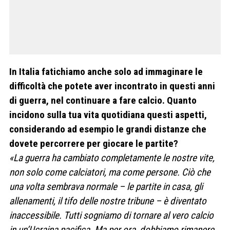
In Italia fatichiamo anche solo ad immaginare le
difficoltà che potete aver incontrato in questi anni
di guerra, nel continuare a fare calcio. Quanto
incidono sulla tua vita quotidiana questi aspetti,
considerando ad esempio le grandi distanze che
dovete percorrere per giocare le partite?
«La guerra ha cambiato completamente le nostre vite,
non solo come calciatori, ma come persone. Ciò che
una volta sembrava normale – le partite in casa, gli
allenamenti, il tifo delle nostre tribune – è diventato
inaccessibile. Tutti sogniamo di tornare al vero calcio
in un’Ucraina pacifica. Ma per ora, dobbiamo rimanere